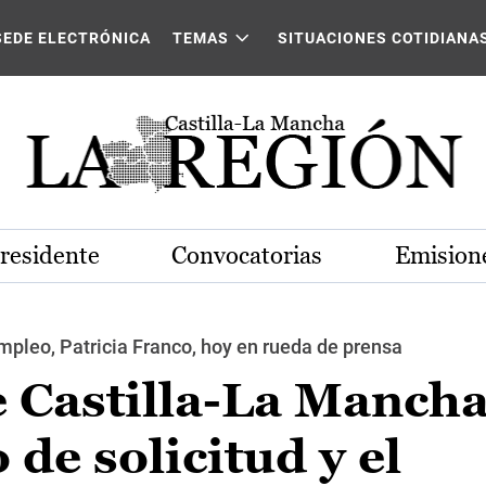
SEDE ELECTRÓNICA
TEMAS
SITUACIONES COTIDIANA
Presidente
Convocatorias
Emisione
pleo, Patricia Franco, hoy en rueda de prensa
e Castilla-La Manch
 de solicitud y el