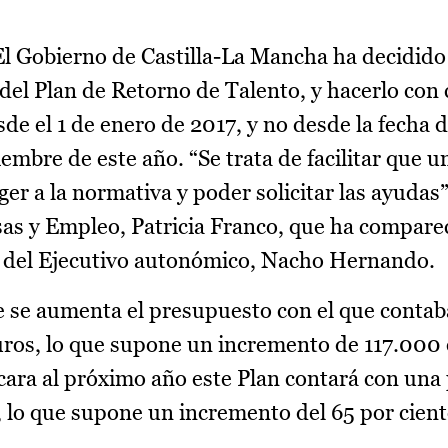
l Gobierno de Castilla-La Mancha ha decidido 
del Plan de Retorno de Talento, y hacerlo con 
sde el 1 de enero de 2017, y no desde la fecha d
iembre de este año. “Se trata de facilitar que 
r a la normativa y poder solicitar las ayudas”
as y Empleo, Patricia Franco, que ha compare
z del Ejecutivo autonómico, Nacho Hernando.
 se aumenta el presupuesto con el que contaba
os, lo que supone un incremento de 117.000 
ara al próximo año este Plan contará con una 
 lo que supone un incremento del 65 por cient