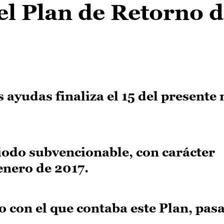
l Plan de Retorno d
as ayudas finaliza el 15 del presente
riodo subvencionable, con carácter
 enero de 2017.
 con el que contaba este Plan, pas