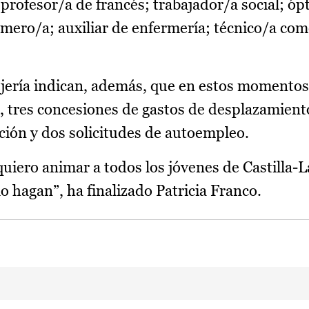
ofesor/a de francés; trabajador/a social; óp
rmero/a; auxiliar de enfermería; técnico/a com
jería indican, además, que en estos momentos
a, tres concesiones de gastos de desplazamient
ción y dos solicitudes de autoempleo.
uiero animar a todos los jóvenes de Castilla
lo hagan”, ha finalizado Patricia Franco.