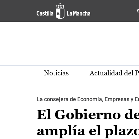
Pasar al contenido principal
Noticias
Actualidad del 
La consejera de Economía, Empresas y Em
El Gobierno d
amplía el plazo