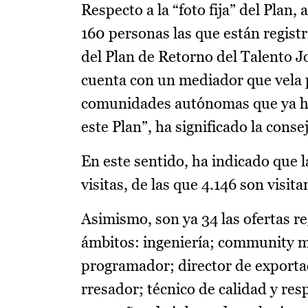
Respecto a la “foto fija” del Plan
160 personas las que están regist
del Plan de Retorno del Talento J
cuenta con un mediador que vela p
comunidades autónomas que ya ha
este Plan”, ha significado la conse
En este sentido, ha indicado que 
visitas, de las que 4.146 son visi
Asimismo, son ya 34 las ofertas r
ámbitos: ingeniería; community 
programador; director de exportac
rresador; técnico de calidad y res