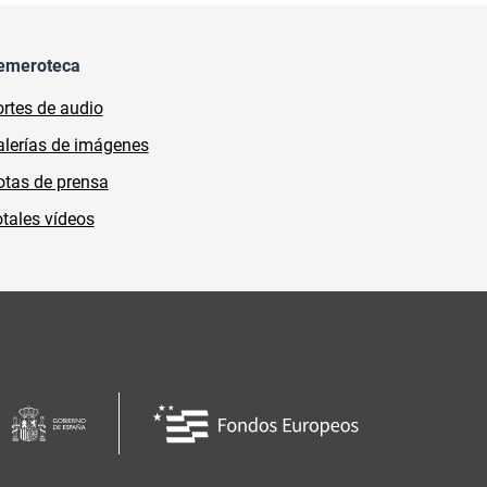
emeroteca
rtes de audio
lerías de imágenes
tas de prensa
tales vídeos