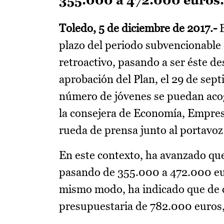
355.000 a 472.000 euros.
Toledo, 5 de diciembre de 2017.-
E
plazo del periodo subvencionable 
retroactivo, pasando a ser éste de
aprobación del Plan, el 29 de sept
número de jóvenes se puedan acoge
la consejera de Economía, Empres
rueda de prensa junto al portavo
En este contexto, ha avanzado que
pasando de 355.000 a 472.000 eur
mismo modo, ha indicado que de c
presupuestaria de 782.000 euros,