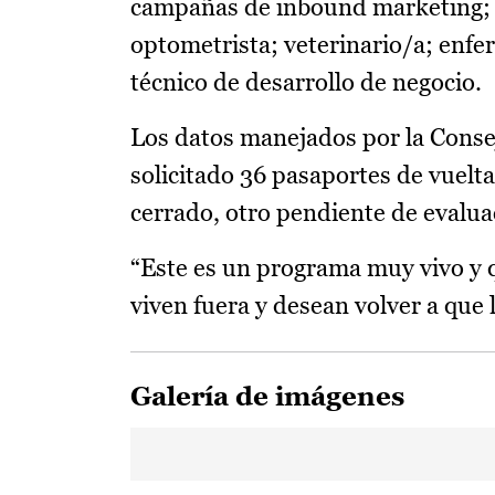
campañas de inbound marketing; pr
optometrista; veterinario/a; enfe
técnico de desarrollo de negocio.
Los datos manejados por la Conse
solicitado 36 pasaportes de vuelt
cerrado, otro pendiente de evalua
“Este es un programa muy vivo y q
viven fuera y desean volver a que 
Galería de imágenes