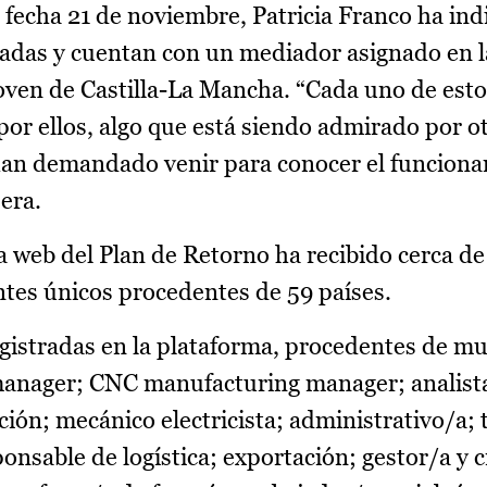
, a fecha 21 de noviembre, Patricia Franco ha in
radas y cuentan con un mediador asignado en 
oven de Castilla-La Mancha. “Cada uno de esto
or ellos, algo que está siendo admirado por o
n demandado venir para conocer el funciona
jera.
la web del Plan de Retorno ha recibido cerca d
tantes únicos procedentes de 59 países.
egistradas en la plataforma, procedentes de mu
manager; CNC manufacturing manager; analist
ión; mecánico electricista; administrativo/a; 
ponsable de logística; exportación; gestor/a y 