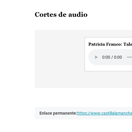
Cortes de audio
Patricia Franco: Tal
Audio file
Enlace permanente:
https://www.castillalamanc