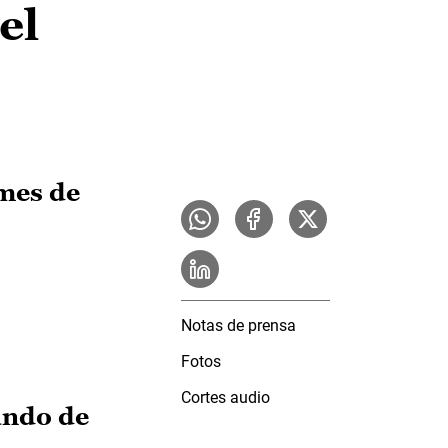
el
 mes de
Notas de prensa
Fotos
Cortes audio
ando de