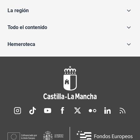
La región
Todo el contenido
Hemeroteca
Redes sociales JCCM