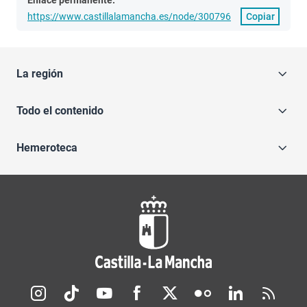
Enlace permanente:
https://www.castillalamancha.es/node/300796
Copiar
La región
Todo el contenido
Hemeroteca
Redes sociales JCCM