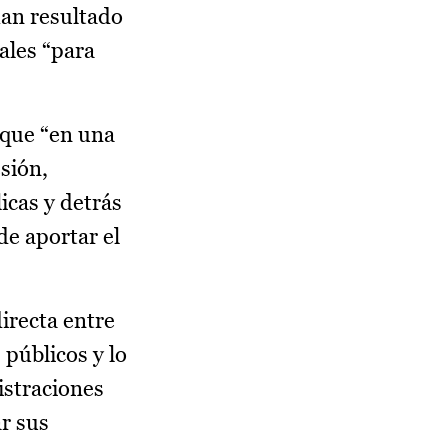
han resultado
ales “para
 que “en una
sión,
icas y detrás
de aportar el
irecta entre
 públicos y lo
istraciones
r sus