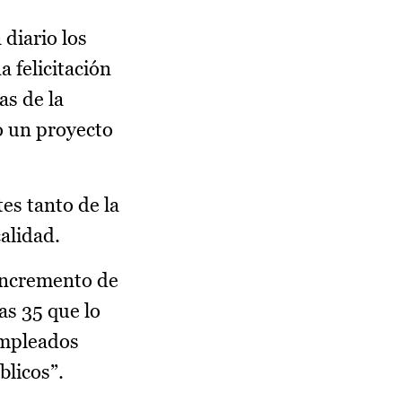
 diario los
 felicitación
as de la
o un proyecto
es tanto de la
calidad.
 incremento de
as 35 que lo
empleados
blicos”.