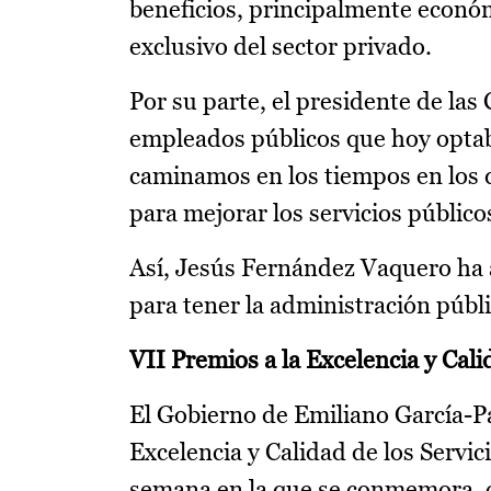
beneficios, principalmente económ
exclusivo del sector privado.
Por su parte, el presidente de las
empleados públicos que hoy opta
caminamos en los tiempos en los q
para mejorar los servicios público
Así, Jesús Fernández Vaquero ha 
para tener la administración públi
VII Premios a la Excelencia y Cali
El Gobierno de Emiliano García-Pa
Excelencia y Calidad de los Servic
semana en la que se conmemora, co