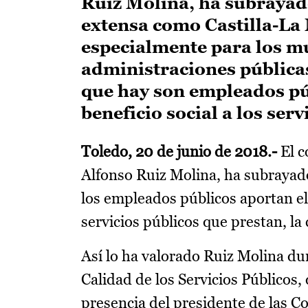
Ruiz Molina, ha subraya
extensa como Castilla-La
especialmente para los m
administraciones públicas
que hay son empleados púb
beneficio social a los ser
Toledo, 20 de junio de 2018.-
El c
Alfonso Ruiz Molina, ha subrayado
los empleados públicos aportan el 
servicios públicos que prestan, la 
Así lo ha valorado Ruiz Molina dur
Calidad de los Servicios Públicos,
presencia del presidente de las C