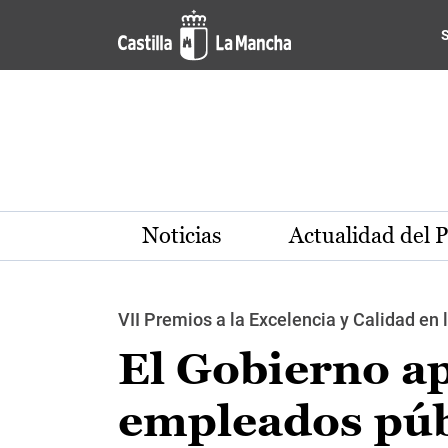
Pasar al contenido principal
Noticias
Actualidad del 
VII Premios a la Excelencia y Calidad en 
El Gobierno ap
empleados púb