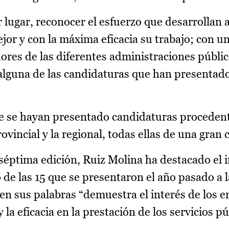
lugar, reconocer el esfuerzo que desarrollan a
r y con la máxima eficacia su trabajo; con una
ores de las diferentes administraciones públic
alguna de las candidaturas que han presentad
ue se hayan presentado candidaturas procedent
vincial y la regional, todas ellas de una gran 
séptima edición, Ruiz Molina ha destacado el
de las 15 que se presentaron el año pasado a l
 en sus palabras “demuestra el interés de los 
 la eficacia en la prestación de los servicios pú