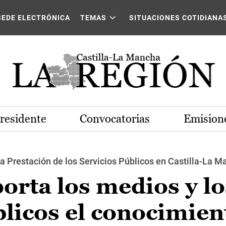
SEDE ELECTRÓNICA
TEMAS
SITUACIONES COTIDIANA
Presidente
Convocatorias
Emisione
la Prestación de los Servicios Públicos en Castilla-La 
orta los medios y lo
licos el conocimien