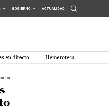
S
GOBIERNO
ACTUALIDAD
s en directo
Hemeroteca
Mancha
s
to