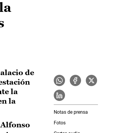
la
s
alacio de
estación
te la
en la
Notas de prensa
Fotos
 Alfonso