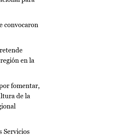
se convocaron
pretende
región en la
 por fomentar,
ltura de la
gional
s Servicios