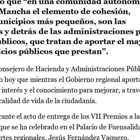
do que “en una comunidad autónom
 Mancha el elemento de cohesión,
unicipios más pequeños, son las
 y detrás de las administraciones p
licos, que tratan de aportar el ma
vicios públicos que prestan”.
onsejero de Hacienda y Administraciones Públ
 hoy que mientras el Gobierno regional aport
interés y el conocimiento para mejorar, a trav
calidad de vida de la ciudadanía.
ante el acto de entrega de los VII Premios a la
 que se ha celebrado en el Palacio de Fuensalida
ortes regionales, Jesús Fernández Vaquero.