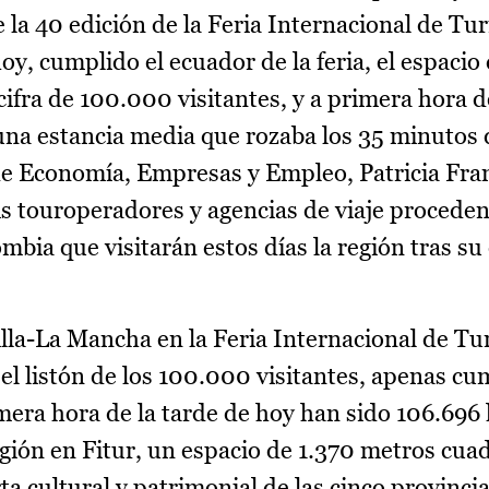
de la 40 edición de la Feria Internacional de Tu
oy, cumplido el ecuador de la feria, el espaci
 cifra de 100.000 visitantes, y a primera hora d
una estancia media que rozaba los 35 minutos 
de Economía, Empresas y Empleo, Patricia Fran
s touroperadores y agencias de viaje proceden
bia que visitarán estos días la región tras su
lla-La Mancha en la Feria Internacional de T
 listón de los 100.000 visitantes, apenas cu
rimera hora de la tarde de hoy han sido 106.696
región en Fitur, un espacio de 1.370 metros cu
ta cultural y patrimonial de las cinco provincia