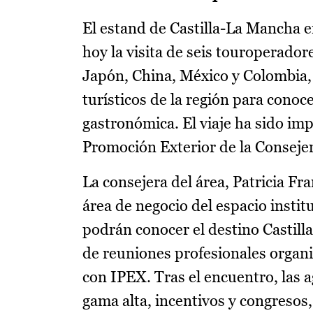
El estand de Castilla-La Mancha e
hoy la visita de seis touroperador
Japón, China, México y Colombia,
turísticos de la región para conoc
gastronómica. El viaje ha sido imp
Promoción Exterior de la Consej
La consejera del área, Patricia Fr
área de negocio del espacio instit
podrán conocer el destino Castilla
de reuniones profesionales organ
con IPEX. Tras el encuentro, las a
gama alta, incentivos y congresos,