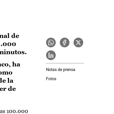
onal de
0.000
 minutos.
co, ha
Notas de prensa
como
Fotos
de la
er de
las 100.000