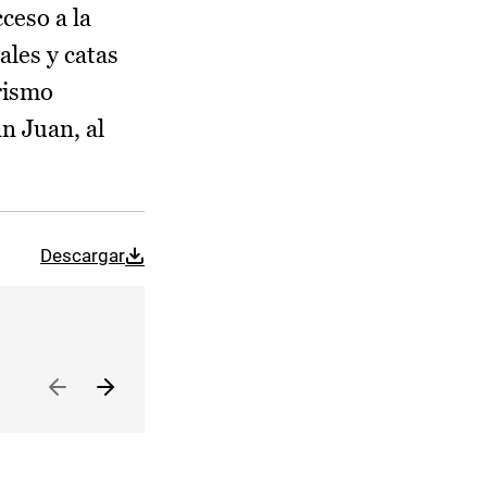
ceso a la
ales y catas
rismo
n Juan, al
Descargar