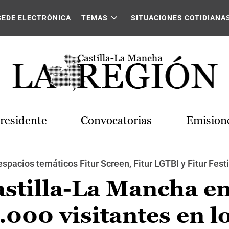
SEDE ELECTRÓNICA
TEMAS
SITUACIONES COTIDIANA
Presidente
Convocatorias
Emisione
spacios temáticos Fitur Screen, Fitur LGTBI y Fitur Fest
astilla-La Mancha en
.000 visitantes en lo