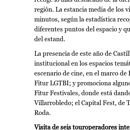
región. La estancia media de los v
minutos, según la estadística recog
diferentes puntos del espacio y qu
del estand.
La presencia de este año de Casti
institucional en los espacios tem
escenario de cine, en el marco de 
Fitur LGTBI; y promociona algunos
Fitur Festivales, donde está dando
Villarrobledo; el Capital Fest, de 
Roda.
Visita de seis touroperadores int