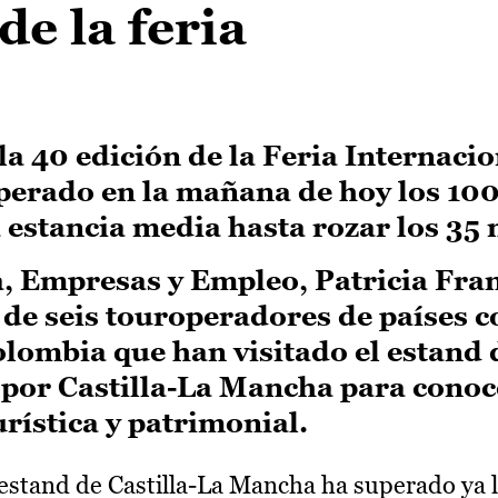
de la feria
 la 40 edición de la Feria Internaci
perado en la mañana de hoy los 10
 estancia media hasta rozar los 35
, Empresas y Empleo, Patricia Fran
 de seis touroperadores de países 
lombia que han visitado el estand 
n por Castilla-La Mancha para conoc
rística y patrimonial.
estand de Castilla-La Mancha ha superado ya 