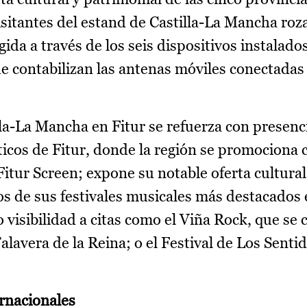
isitantes del estand de Castilla-La Mancha roza
ida a través de los seis dispositivos instalado
e contabilizan las antenas móviles conectadas 
lla-La Mancha en Fitur se refuerza con presenc
áticos de Fitur, donde la región se promociona
Fitur Screen; expone su notable oferta cultural 
 de sus festivales musicales más destacados 
 visibilidad a citas como el Viña Rock, que se 
Talavera de la Reina; o el Festival de Los Senti
ernacionales