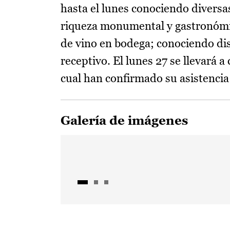
hasta el lunes conociendo diversas
riqueza monumental y gastronómica
de vino en bodega; conociendo dis
receptivo. El lunes 27 se llevará 
cual han confirmado su asistencia 
Galería de imágenes