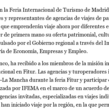
n la Feria Internacional de Turismo de Madrid
es y representantes de agencias de viajes de p
 que emprenderán viaje ahora por diferentes 
er de primera mano su oferta patrimonial, cultu
ulsado por el Gobierno regional a través del In
ería de Economía, Empresas y Empleo.
anco, ha recibido a los miembros de la misión in
ucional en Fitur. Las agencias y turoperadores 
-La Mancha durante la feria Fitur y participar
izada por IFEMA en el marco de un acuerdo de
gencias invitadas, especializadas en viajes ind
 han iniciado viaje por la región, en la que p