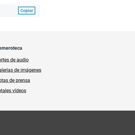
Copiar
emeroteca
rtes de audio
lerías de imágenes
tas de prensa
tales vídeos