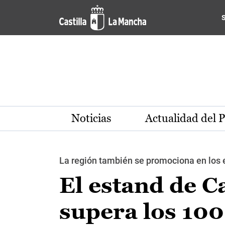
Pasar al contenido principal
Noticias
Actualidad del 
La región también se promociona en los e
El estand de C
supera los 100