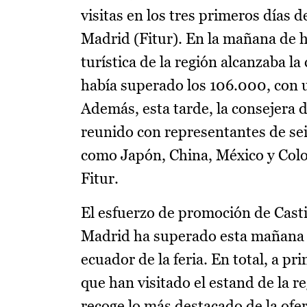
visitas en los tres primeros días 
Madrid (Fitur). En la mañana de h
turística de la región alcanzaba la
había superado los 106.000, con 
Además, esta tarde, la consejera 
reunido con representantes de sei
como Japón, China, México y Colom
Fitur.
El esfuerzo de promoción de Casti
Madrid ha superado esta mañana el
ecuador de la feria. En total, a p
que han visitado el estand de la 
recoge lo más destacado de la ofer