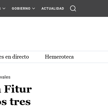
S
GOBIERNO
ACTUALIDAD
s en directo
Hemeroteca
ivales
 Fitur
s tres