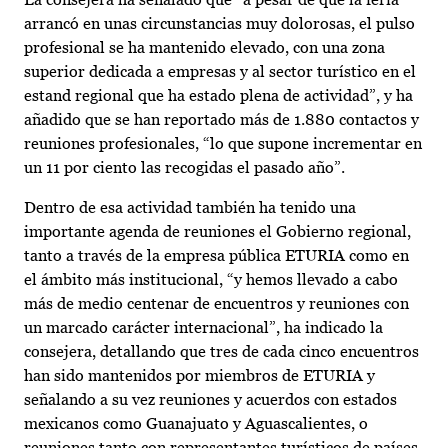
arrancó en unas circunstancias muy dolorosas, el pulso
profesional se ha mantenido elevado, con una zona
superior dedicada a empresas y al sector turístico en el
estand regional que ha estado plena de actividad”, y ha
añadido que se han reportado más de 1.880 contactos y
reuniones profesionales, “lo que supone incrementar en
un 11 por ciento las recogidas el pasado año”.
Dentro de esa actividad también ha tenido una
importante agenda de reuniones el Gobierno regional,
tanto a través de la empresa pública ETURIA como en
el ámbito más institucional, “y hemos llevado a cabo
más de medio centenar de encuentros y reuniones con
un marcado carácter internacional”, ha indicado la
consejera, detallando que tres de cada cinco encuentros
han sido mantenidos por miembros de ETURIA y
señalando a su vez reuniones y acuerdos con estados
mexicanos como Guanajuato y Aguascalientes, o
reuniones tanto con representantes turísticos de países