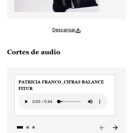
Descargar
Cortes de audio
PATRICIA FRANCO_CIFRAS BALANCE
PAT
FITUR
LE
Audio file
Audi