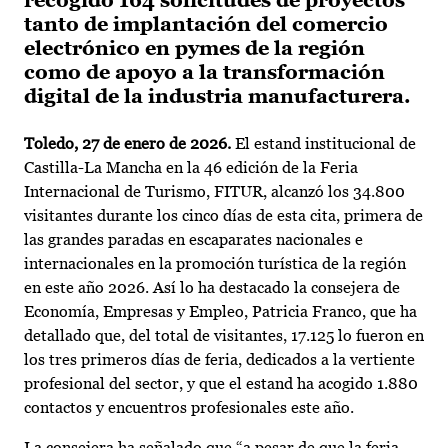
recogido 164 solicitudes de proyectos
tanto de implantación del comercio
electrónico en pymes de la región
como de apoyo a la transformación
digital de la industria manufacturera.
Toledo, 27 de enero de 2026.
El estand institucional de
Castilla-La Mancha en la 46 edición de la Feria
Internacional de Turismo, FITUR, alcanzó los 34.800
visitantes durante los cinco días de esta cita, primera de
las grandes paradas en escaparates nacionales e
internacionales en la promoción turística de la región
en este año 2026. Así lo ha destacado la consejera de
Economía, Empresas y Empleo, Patricia Franco, que ha
detallado que, del total de visitantes, 17.125 lo fueron en
los tres primeros días de feria, dedicados a la vertiente
profesional del sector, y que el estand ha acogido 1.880
contactos y encuentros profesionales este año.
La consejera ha señalado que “a pesar de que la feria