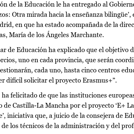
ón de la Educación le ha entregado al Gobierno
os: Otra mirada hacia la enseñanza bilingüe’, 
drid, en que ha estado acompañada de la direc
as, María de los Ángeles Marchante.
lar de Educación ha explicado que el objetivo d
orcios, uno en cada provincia, que serán coord
gestionarán, cada uno, hasta cinco centros edu
ser difícil solicitar el proyecto Erasmus+”.
a felicitado de que las instituciones europea
 de Castilla-La Mancha por el proyecto ‘E+ La
, iniciativa que, a juicio de la consejera de E
de los técnicos de la administración y del pro