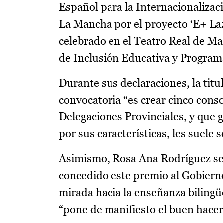
Español para la Internacionalizaci
La Mancha por el proyecto ‘E+ Laz
celebrado en el Teatro Real de Ma
de Inclusión Educativa y Program
Durante sus declaraciones, la titu
convocatoria “es crear cinco cons
Delegaciones Provinciales, y que 
por sus características, les suele 
Asimismo, Rosa Ana Rodríguez se h
concedido este premio al Gobierno
mirada hacia la enseñanza bilingüe’
“pone de manifiesto el buen hacer 