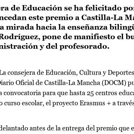
era de Educación se ha felicitado po
oncedan este premio a Castilla-La 
ra mirada hacia la enseñanza bilingü
e Rodríguez, pone de manifiesto el 
nistración y del profesorado.
La consejera de Educación, Cultura y Deporte
iario Oficial de Castilla-La Mancha (DOCM) pu
a convocatoria para que hasta 25 centros educa
o curso escolar, el proyecto Erasmus + a travé
delantado antes de la entrega del premio que el