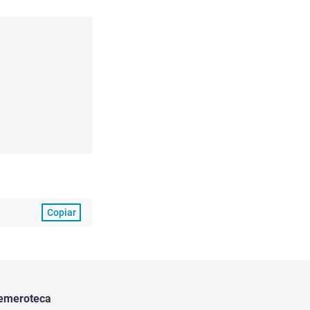
Copiar
emeroteca