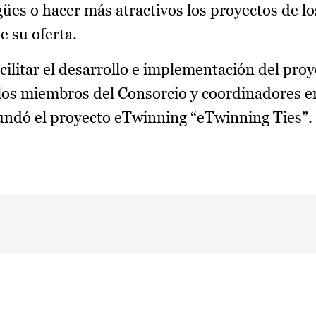
ües o hacer más atractivos los proyectos de lo
e su oferta.
cilitar el desarrollo e implementación del proy
los miembros del Consorcio y coordinadores en
fundó el proyecto eTwinning “eTwinning Ties”.