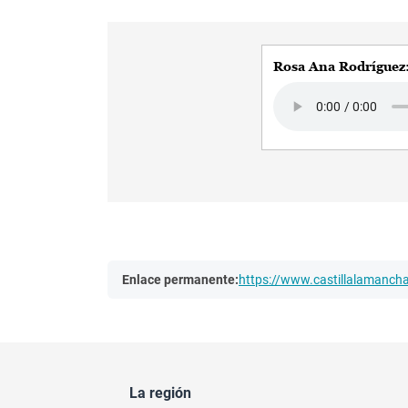
Rosa Ana Rodríguez
Audio file
Enlace permanente:
https://www.castillalamanc
La región