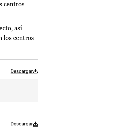
s centros
ecto, así
 los centros
Descargar
Descargar