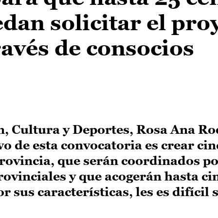
dan solicitar el pro
avés de consocios
n, Cultura y Deportes, Rosa Ana Ro
vo de esta convocatoria es crear cin
rovincia, que serán coordinados po
rovinciales y que acogerán hasta ci
 sus características, les es difícil s