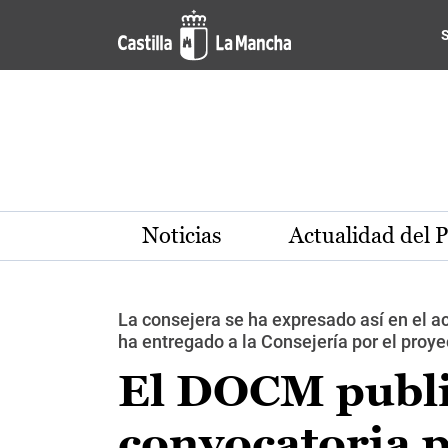
Pasar al contenido principal
Noticias
Actualidad del 
La consejera se ha expresado así en el ac
ha entregado a la Consejería por el proy
El DOCM public
convocatoria p