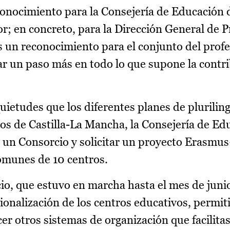
nocimiento para la Consejería de Educación di
or; en concreto, para la Dirección General de 
s un reconocimiento para el conjunto del prof
ar un paso más en todo lo que supone la contri
uietudes que los diferentes planes de plurili
os de Castilla-La Mancha, la Consejería de Ed
17, un Consorcio y solicitar un proyecto Erasm
omunes de 10 centros.
io, que estuvo en marcha hasta el mes de juni
ionalización de los centros educativos, permiti
r otros sistemas de organización que facilitas