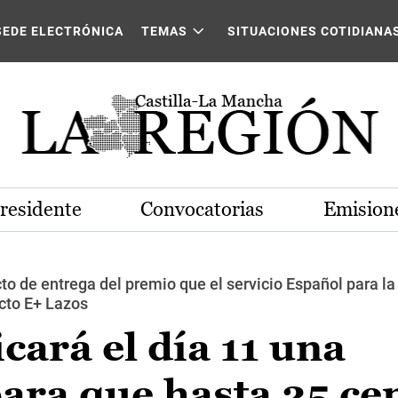
SEDE ELECTRÓNICA
TEMAS
SITUACIONES COTIDIANA
Presidente
Convocatorias
Emisione
to de entrega del premio que el servicio Español para la
ecto E+ Lazos
ará el día 11 una
ara que hasta 25 ce