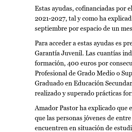
Estas ayudas, cofinanciadas por 
2021-2027, tal y como ha explicad
septiembre por espacio de un mes
Para acceder a estas ayudas es pre
Garantía Juvenil. Las cuantías ind
formación, 400 euros por consecu
Profesional de Grado Medio o Supe
Graduado en Educación Secundaria
realizado y superado prácticas fo
Amador Pastor ha explicado que e
que las personas jóvenes de entre
encuentren en situación de estudi