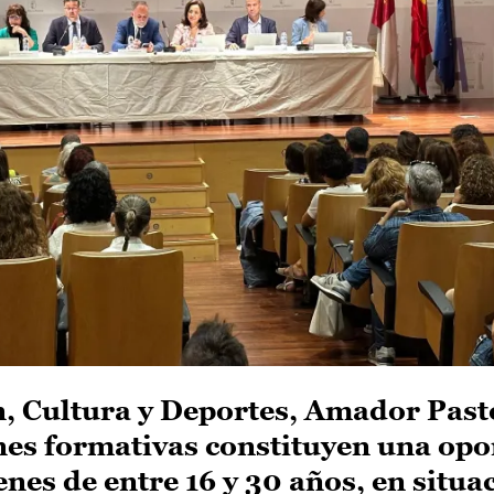
n, Cultura y Deportes, Amador Past
ones formativas constituyen una op
nes de entre 16 y 30 años, en situa