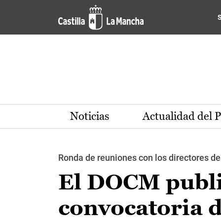
Pasar al contenido principal
Noticias
Actualidad del 
Ronda de reuniones con los directores de
El DOCM publi
convocatoria d