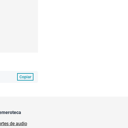
Copiar
emeroteca
rtes de audio