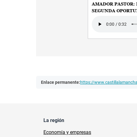
AMADOR PASTOR:
SEGUNDA OPORTU
Audio file
Enlace permanente:
https://www.castillalamanc
La región
Economía y empresas