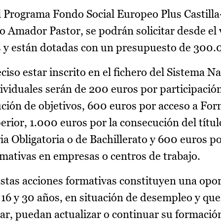
el Programa Fondo Social Europeo Plus Castil
o Amador Pastor, se podrán solicitar desde el 
 y están dotadas con un presupuesto de 300.
ciso estar inscrito en el fichero del Sistema N
ividuales serán de 200 euros por participación
ción de objetivos, 600 euros por acceso a Fo
rior, 1.000 euros por la consecución del títul
 Obligatoria o de Bachillerato y 600 euros p
rmativas en empresas o centros de trabajo.
stas acciones formativas constituyen una opo
 16 y 30 años, en situación de desempleo y que
ar, puedan actualizar o continuar su formación