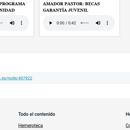
 PROGRAMA
AMADOR PASTOR: BECAS
NIDAD
GARANTÍA JUVENIL
Audio file
ha.es/node/407922
Todo el contenido
H
Hemeroteca
Co