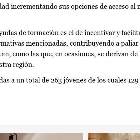
idad incrementando sus opciones de acceso al
udas de formación es el de incentivar y facilita
ormativas mencionadas, contribuyendo a paliar 
tan, como las que, en ocasiones, se derivan de 
stra región.
as a un total de 263 jóvenes de los cuales 129