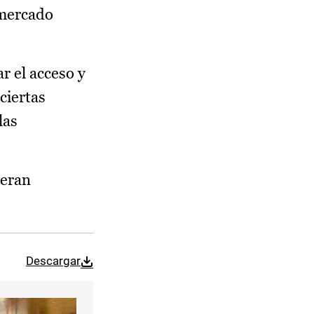
 mercado
r el acceso y
ciertas
las
 eran
Descargar