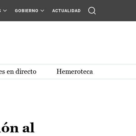
S
GOBIERNO
ACTUALIDAD
s en directo
Hemeroteca
ón al