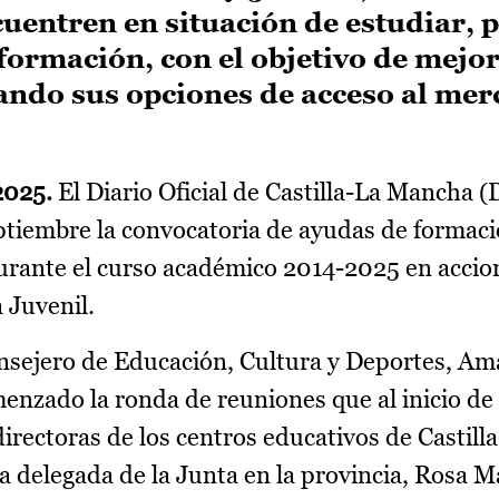
uentren en situación de estudiar,
 formación, con el objetivo de mejo
ndo sus opciones de acceso al me
2025.
El Diario Oficial de Castilla-La Mancha
ptiembre la convocatoria de ayudas de formaci
urante el curso académico 2014-2025 en accio
 Juvenil.
onsejero de Educación, Cultura y Deportes, Am
enzado la ronda de reuniones que al inicio de
directoras de los centros educativos de Castil
a delegada de la Junta en la provincia, Rosa M