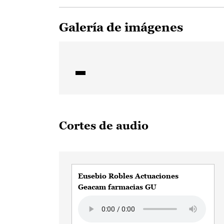
Galería de imágenes
Cortes de audio
Eusebio Robles Actuaciones
Geacam farmacias GU
Audio file