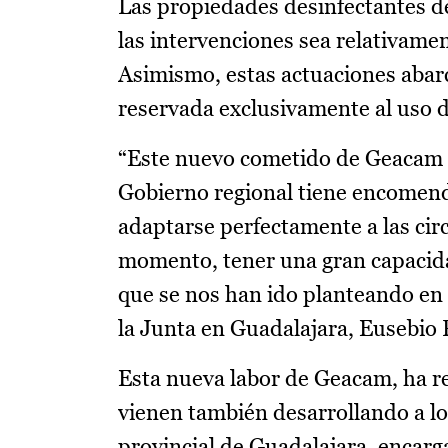
Las propiedades desinfectantes de
las intervenciones sea relativame
Asimismo, estas actuaciones abarc
reservada exclusivamente al uso 
“Este nuevo cometido de Geacam no
Gobierno regional tiene encomend
adaptarse perfectamente a las ci
momento, tener una gran capacida
que se nos han ido planteando en 
la Junta en Guadalajara, Eusebio 
Esta nueva labor de Geacam, ha 
vienen también desarrollando a lo
provincial de Guadalajara, encarg