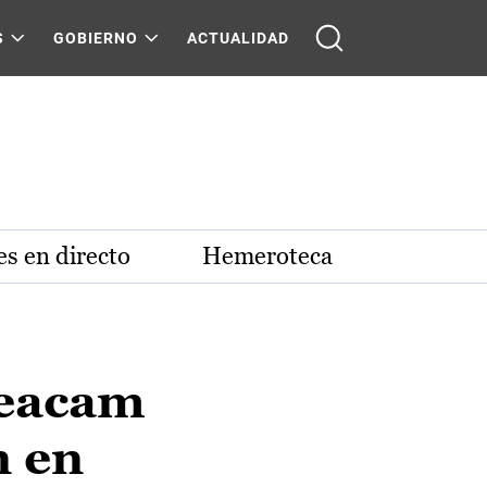
S
GOBIERNO
ACTUALIDAD
s en directo
Hemeroteca
Geacam
n en