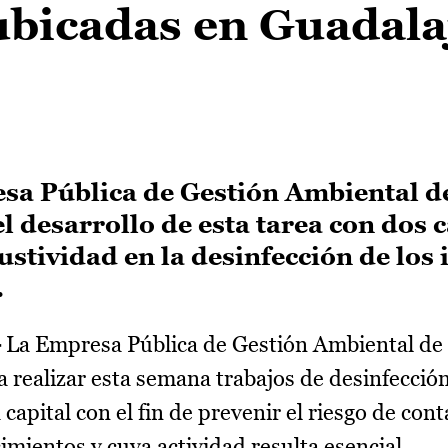
ubicadas en Guadala
sa Pública de Gestión Ambiental de
 desarrollo de esta tarea con dos 
stividad en la desinfección de los 
.
-
La Empresa Pública de Gestión Ambiental de 
ealizar esta semana trabajos de desinfección
 capital con el fin de prevenir el riesgo de con
mientos y cuya actividad resulta esencial.