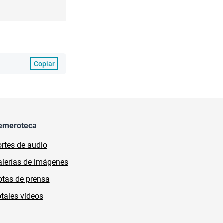
Copiar
emeroteca
rtes de audio
lerías de imágenes
tas de prensa
tales vídeos