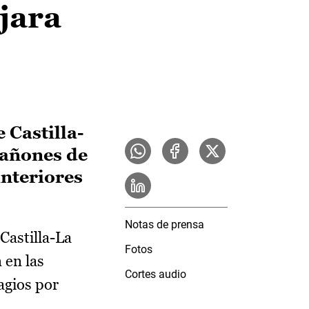
jara
 Castilla-
cañones de
interiores
Notas de prensa
Castilla-La
Fotos
 en las
Cortes audio
tagios por