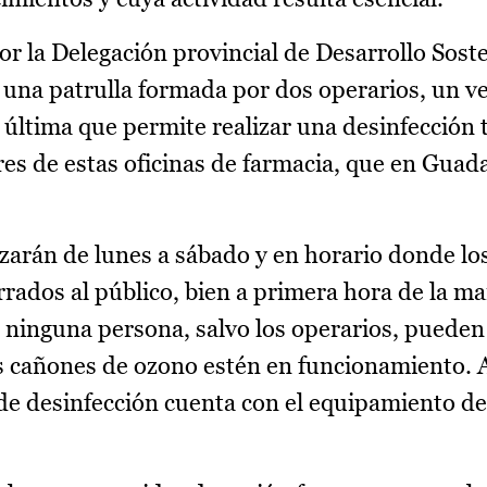
r la Delegación provincial de Desarrollo Soste
una patrulla formada por dos operarios, un ve
última que permite realizar una desinfección t
res de estas oficinas de farmacia, que en Guada
izarán de lunes a sábado y en horario donde lo
ados al público, bien a primera hora de la ma
 ninguna persona, salvo los operarios, puede
s cañones de ozono estén en funcionamiento. 
de desinfección cuenta con el equipamiento de