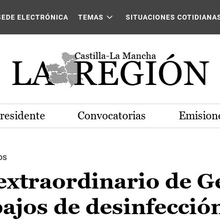
SEDE ELECTRÓNICA
TEMAS
SITUACIONES COTIDIANA
Presidente
Convocatorias
Emisione
os
 extraordinario de 
ajos de desinfecció