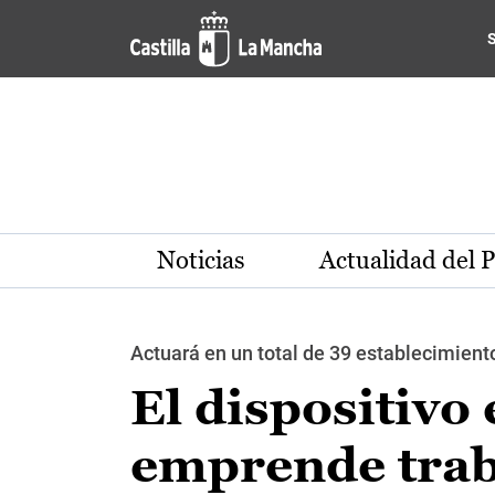
Pasar al contenido principal
Noticias
Actualidad del 
Actuará en un total de 39 establecimient
El dispositivo
emprende trab