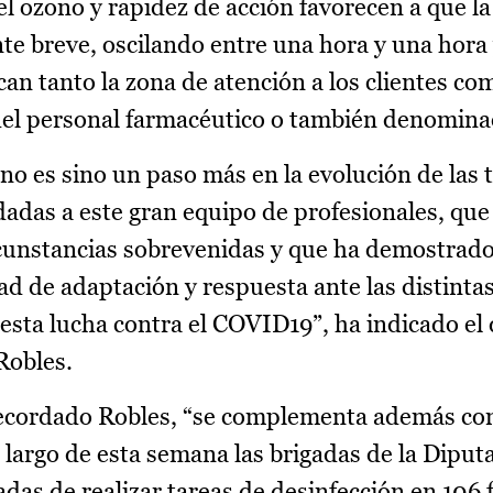
l ozono y rapidez de acción favorecen a que l
nte breve, oscilando entre una hora y una hora
an tanto la zona de atención a los clientes co
del personal farmacéutico o también denomina
 es sino un paso más en la evolución de las t
adas a este gran equipo de profesionales, que
rcunstancias sobrevenidas y que ha demostrado
d de adaptación y respuesta ante las distinta
esta lucha contra el COVID19”, ha indicado el
Robles.
recordado Robles, “se complementa además con
 largo de esta semana las brigadas de la Diput
adas de realizar tareas de desinfección en 106