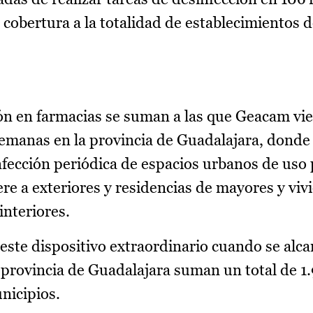
í cobertura a la totalidad de establecimientos d
ión en farmacias se suman a las que Geacam vi
semanas en la provincia de Guadalajara, donde
nfección periódica de espacios urbanos de uso 
iere a exteriores y residencias de mayores y vi
interiores.
 este dispositivo extraordinario cuando se alc
a provincia de Guadalajara suman un total de 1
nicipios.