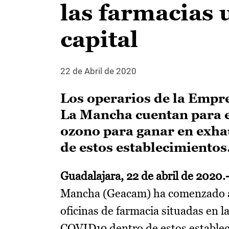
las farmacias 
capital
22 de Abril de 2020
Los operarios de la Empre
La Mancha cuentan para el
ozono para ganar en exhau
de estos establecimientos
Guadalajara, 22 de abril de 2020.
Mancha (Geacam) ha comenzado a r
oficinas de farmacia situadas en la
COVID19 dentro de estos estableci