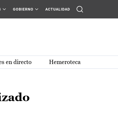
S
GOBIERNO
ACTUALIDAD
s en directo
Hemeroteca
izado