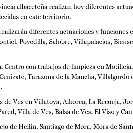
ncia albaceteña realizan hoy diferentes actua
ecidas en este territorio.
realizarán diferentes actuaciones y funciones e
tiel, Povedilla, Salobre, Villapalacios, Biense
a Centro con trabajos de limpieza en Motilleja,
enizate, Tarazona de la Mancha, Villalgordo d
.
s de Ves en Villatoya, Alborea, La Recueja, Jo
red, Villa de Ves, Balsa de Ves, El Viso y Can
iejo de Hellín, Santiago de Mora, Mora de Sant