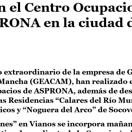
n el Centro Ocupaci
RONA en la ciudad 
o extraordinario de la empresa de 
 Mancha (GEACAM), han realizado 
spacios de ASPRONA, además de des
 las Residencias “Calares del Río M
icos y “Noguera del Arco” de Socov
nes” en Vianos se incorpora mañan