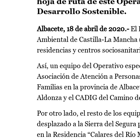
hoja de ruta de este Oper
Desarrollo Sostenible.
Albacete, 18 de abril de 2020.-
El 
Ambiental de Castilla-La Mancha 
residencias y centros sociosanitari
Así, un equipo del Operativo esp
Asociación de Atención a Personas
Familias en la provincia de Albac
Aldonza y el CADIG del Camino de 
Por otro lado, el resto de los eq
desplazado a la Sierra del Segura 
en la Residencia “Calares del Río