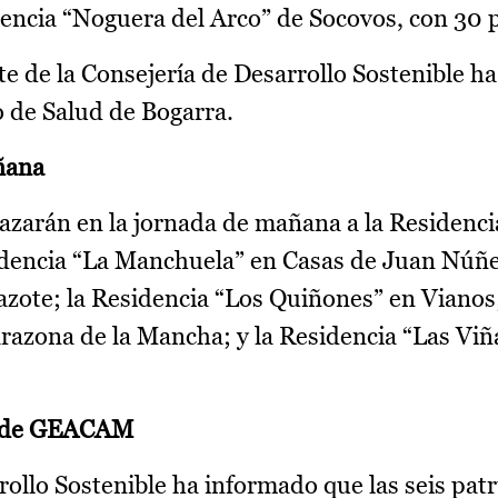
dencia “Noguera del Arco” de Socovos, con 30 p
 de la Consejería de Desarrollo Sostenible ha
o de Salud de Bogarra.
ñana
arán en la jornada de mañana a la Residencia
sidencia “La Manchuela” en Casas de Juan Núñe
zote; la Residencia “Los Quiñones” en Vianos;
razona de la Mancha; y la Residencia “Las Viñ
as de GEACAM
ollo Sostenible ha informado que las seis patr