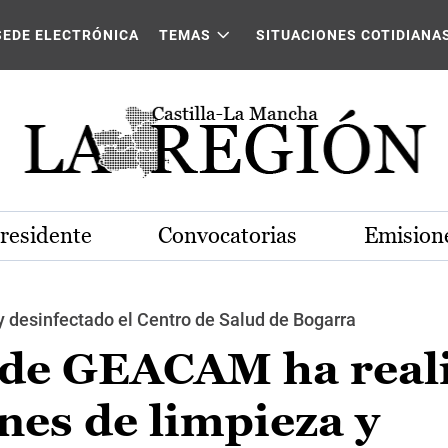
SEDE ELECTRÓNICA
TEMAS
SITUACIONES COTIDIANA
Presidente
Convocatorias
Emisione
y desinfectado el Centro de Salud de Bogarra
o de GEACAM ha real
nes de limpieza y