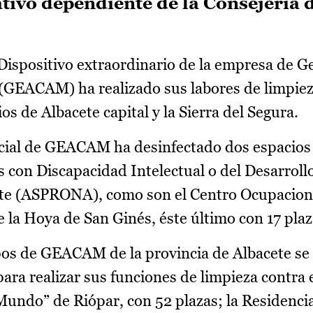
ativo dependiente de la Consejería 
Dispositivo extraordinario de la empresa de G
(GEACAM) ha realizado sus labores de limpiez
os de Albacete capital y la Sierra del Segura.
ecial de GEACAM ha desinfectado dos espacios 
 con Discapacidad Intelectual o del Desarrollo
ete (ASPRONA), como son el Centro Ocupacional
la Hoya de San Ginés, éste último con 17 plaz
uipos de GEACAM de la provincia de Albacete se
para realizar sus funciones de limpieza contra
 Mundo” de Riópar, con 52 plazas; la Residenci