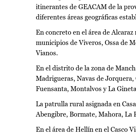
itinerantes de GEACAM de la provi
diferentes áreas geográficas establ
En concreto en el área de Alcaraz 
municipios de Viveros, Ossa de Mon
Vianos.
En el distrito de la zona de Manch
Madrigueras, Navas de Jorquera, C
Fuensanta, Montalvos y La Gineta
La patrulla rural asignada en Casa
Abengibre, Bormate, Mahora, La Pa
En el área de Hellín en el Casco V