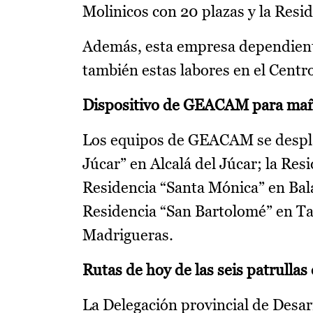
Molinicos con 20 plazas y la Resi
Además, esta empresa dependiente
también estas labores en el Centr
Dispositivo de GEACAM para ma
Los equipos de GEACAM se desplaz
Júcar” en Alcalá del Júcar; la Re
Residencia “Santa Mónica” en Bala
Residencia “San Bartolomé” en Ta
Madrigueras.
Rutas de hoy de las seis patrull
La Delegación provincial de Desarr