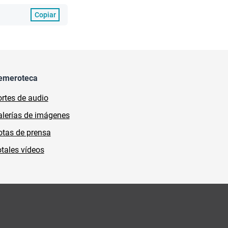
Copiar
emeroteca
rtes de audio
lerías de imágenes
tas de prensa
tales vídeos