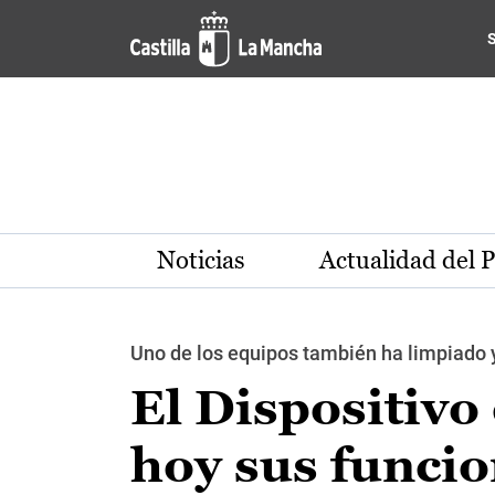
Pasar al contenido principal
Noticias
Actualidad del 
Uno de los equipos también ha limpiado 
El Dispositiv
hoy sus funcio