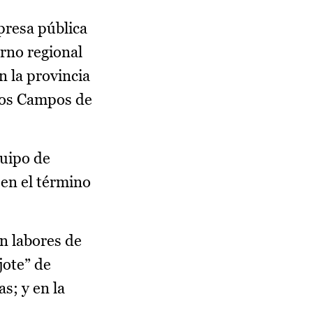
presa pública
rno regional
n la provincia
 Los Campos de
quipo de
en el término
n labores de
jote” de
s; y en la