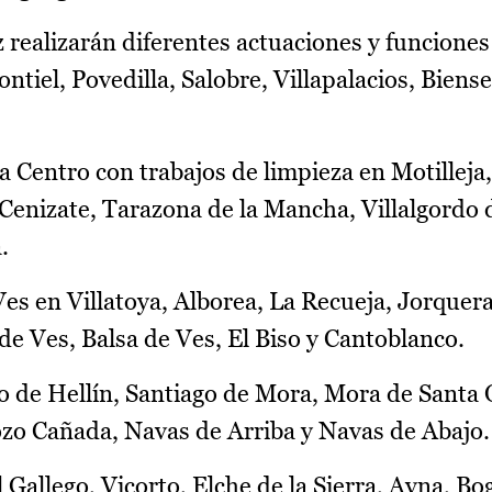
 realizarán diferentes actuaciones y funciones
tiel, Povedilla, Salobre, Villapalacios, Biense
a Centro con trabajos de limpieza en Motilleja,
enizate, Tarazona de la Mancha, Villalgordo d
.
Ves en Villatoya, Alborea, La Recueja, Jorquer
de Ves, Balsa de Ves, El Biso y Cantoblanco.
jo de Hellín, Santiago de Mora, Mora de Santa 
zo Cañada, Navas de Arriba y Navas de Abajo.
l Gallego, Vicorto, Elche de la Sierra, Ayna, Bo