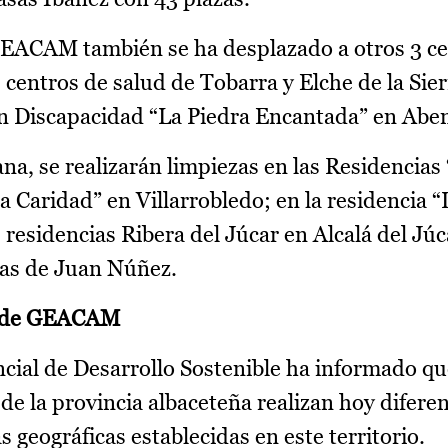
 GEACAM también se ha desplazado a otros 3 c
 centros de salud de Tobarra y Elche de la Sierr
n Discapacidad “La Piedra Encantada” en Aben
a, se realizarán limpiezas en las Residencias 
a Caridad” en Villarrobledo; en la residencia “
residencias Ribera del Júcar en Alcalá del Júca
sas de Juan Núñez.
as de GEACAM
ncial de Desarrollo Sostenible ha informado que
e la provincia albaceteña realizan hoy difere
s geográficas establecidas en este territorio.