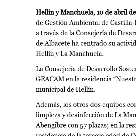
Hellín y Manchuela, 10 de abril d
de Gestión Ambiental de Castill
a través de la Consejería de Desar
de Albacete ha centrado su activi
Hellín y La Manchuela.
La Consejería de Desarrollo Soste
GEACAM en la residencia “Nuestra
municipal de Hellín.
Además, los otros dos equipos co
limpieza y desinfección de La Man
Abengibre con 57 plazas; en la re
residencia de la tercera edad de C