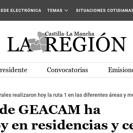
SEDE ELECTRÓNICA
TEMAS
SITUACIONES COTIDIANA
Presidente
Convocatorias
Emisione
rales realizaron hoy la ruta 1 en las diferentes áreas y 
o de GEACAM ha
y en residencias y c