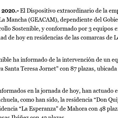
e 2020.-
El Dispositivo extraordinario de la em
a-La Mancha (GEACAM), dependiente del Gobie
rollo Sostenible, y conformado por 3 equipos e
dad de hoy en residencias de las comarcas de
nible ha informado de la intervención de un e
 Santa Teresa Jornet” con 87 plazas, ubicada 
nformados en la jornada de hoy, han actuado e
chuela, como han sido, la residencia “Don Qui
sidencia “La Esperanza” de Mahora con 48 plaza
asas Ibáñez con 43 plazas.