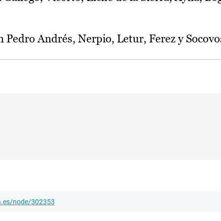
en Pedro Andrés, Nerpio, Letur, Ferez y Socovo
ha.es/node/302353