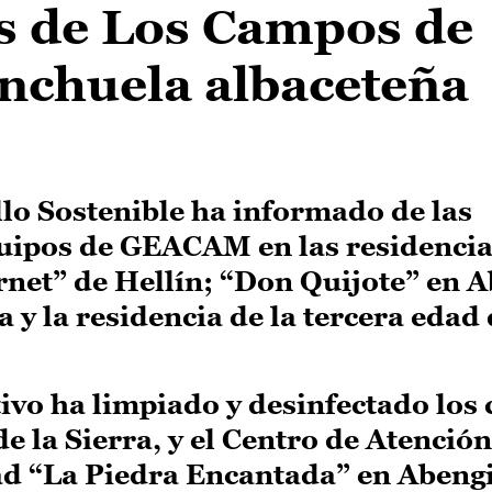
os de Los Campos de
anchuela albaceteña
lo Sostenible ha informado de las
quipos de GEACAM en las residenci
net” de Hellín; “Don Quijote” en A
y la residencia de la tercera edad
tivo ha limpiado y desinfectado los 
e la Sierra, y el Centro de Atención
d “La Piedra Encantada” en Abengi