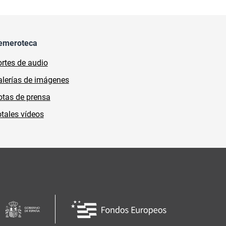
emeroteca
rtes de audio
lerías de imágenes
tas de prensa
tales vídeos