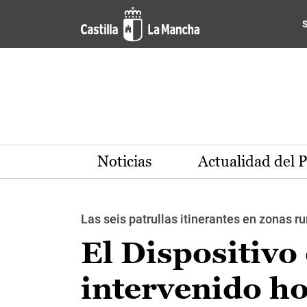
Pasar al contenido principal
Noticias
Actualidad del 
Las seis patrullas itinerantes en zonas ru
El Dispositiv
intervenido ho