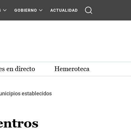
S
GOBIERNO
ACTUALIDAD
s en directo
Hemeroteca
municipios establecidos
entros