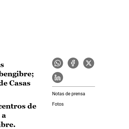
as
bengibre;
 de Casas
Notas de prensa
Fotos
centros de
 a
bre.