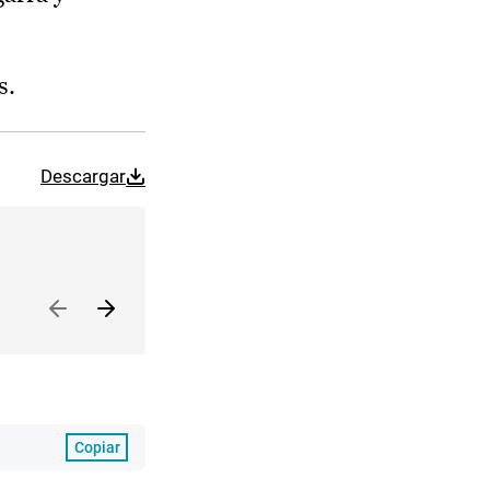
s.
Descargar
Copiar