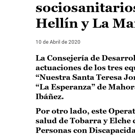
sociosanitari
Hellín y La M
10 de Abril de 2020
La Consejería de Desarrol
actuaciones de los tres e
“Nuestra Santa Teresa Jor
“La Esperanza” de Mahora 
Ibáñez.
Por otro lado, este Opera
salud de Tobarra y Elche d
Personas con Discapacida