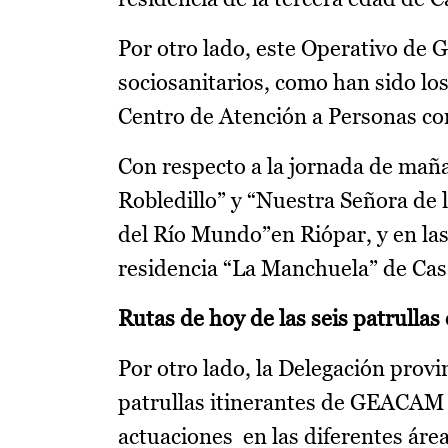
Por otro lado, este Operativo de
sociosanitarios, como han sido los
Centro de Atención a Personas co
Con respecto a la jornada de mañan
Robledillo” y “Nuestra Señora de l
del Río Mundo”en Riópar, y en las 
residencia “La Manchuela” de Ca
Rutas de hoy de las seis patrull
Por otro lado, la Delegación provi
patrullas itinerantes de GEACAM d
actuaciones en las diferentes área