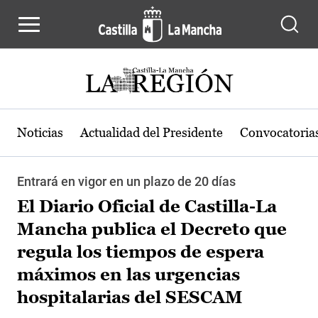
Pasar al contenido principal
Noticias
Actualidad del Presidente
Convocatoria
Entrará en vigor en un plazo de 20 días
El Diario Oficial de Castilla-La
Mancha publica el Decreto que
regula los tiempos de espera
máximos en las urgencias
hospitalarias del SESCAM