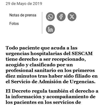
29 de Mayo de 2019
Notas de prensa
Fotos
Todo paciente que acuda a las
urgencias hospitalarias del SESCAM
tiene derecho a ser recepcionado,
acogido y clasificado por un
profesional sanitario en los primeros
diez minutos tras haber sido filiado en
el Servicio de Admisión de Urgencias.
El Decreto regula también el derecho a
la información y acompañamiento de
los pacientes en los servicios de