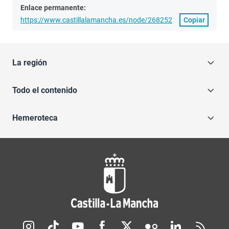
Enlace permanente:
https://www.castillalamancha.es/node/268252
Copiar
La región
Todo el contenido
Hemeroteca
Redes sociales JCCM