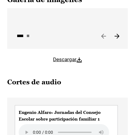
Descargar
Cortes de audio
Eugenio Alfaro- Jornadas del Consejo
Eug
Escolar sobre participación familiar 1
Aud
Audio file