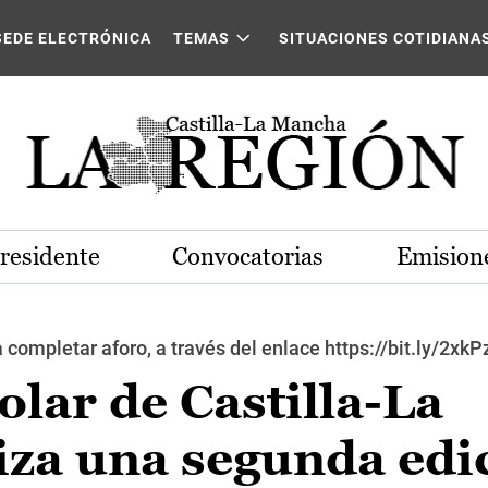
SEDE ELECTRÓNICA
TEMAS
SITUACIONES COTIDIANA
Presidente
Convocatorias
Emisione
 completar aforo, a través del enlace https://bit.ly/2xkP
olar de Castilla-La
za una segunda edi