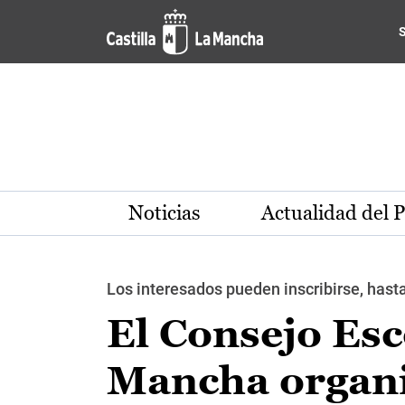
Pasar al contenido principal
Noticias
Actualidad del 
Los interesados pueden inscribirse, hasta
El Consejo Esc
Mancha organi