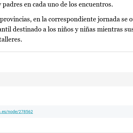
y padres en cada uno de los encuentros.
 provincias, en la correspondiente jornada se 
antil destinado a los niños y niñas mientras su
talleres.
ha.es/node/278562