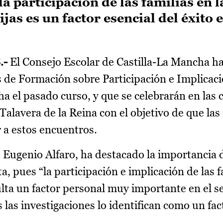
a participación de las familias en l
jas es un factor esencial del éxito 
.-
El Consejo Escolar de Castilla-La Mancha h
s de Formación sobre Participación e Implicac
a el pasado curso, y que se celebrarán en las c
Talavera de la Reina con el objetivo de que la
 a estos encuentros.
 Eugenio Alfaro, ha destacado la importancia d
, pues “la participación e implicación de las f
sulta un factor personal muy importante en el 
 las investigaciones lo identifican como un fac