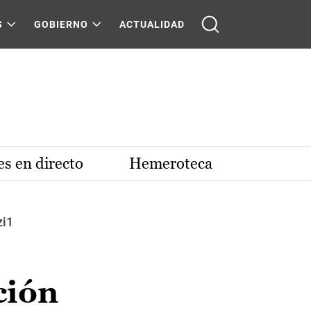
S
GOBIERNO
ACTUALIDAD
s en directo
Hemeroteca
zi1
ción