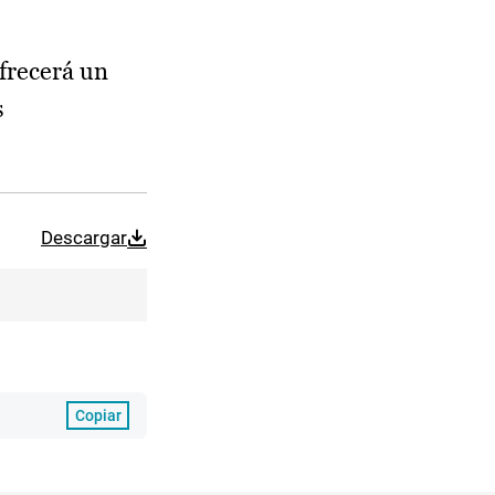
ofrecerá un
s
Descargar
Copiar