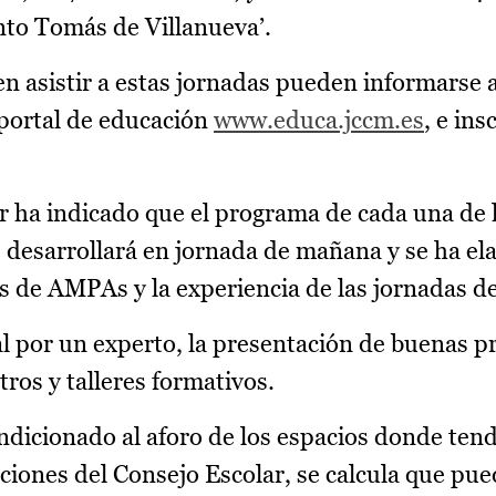
anto Tomás de Villanueva’.
n asistir a estas jornadas pueden informarse a
 portal de educación
www.educa.jccm.es
, e ins
r ha indicado que el programa de cada una de 
se desarrollará en jornada de mañana y se ha e
s de AMPAs y la experiencia de las jornadas d
al por un experto, la presentación de buenas p
ros y talleres formativos.
ndicionado al aforo de los espacios donde tend
aciones del Consejo Escolar, se calcula que pu