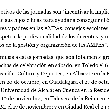
tivos de las jornadas son “incentivar la impli
 sus hijos e hijas para ayudar a conseguir el é
es y padres en las AMPAs, consejos escolares 
speto a la profesionalidad de los docentes; y m
s de la gestión y organización de las AMPAs”.
familias a estas jornadas, que son totalmente gra
echas de celebración en sábado, en Toledo el 6
ucación, Cultura y Deportes; en Albacete en la 
en 20 de octubre; en Guadalajara el 27 de octu
 Universidad de Alcalá; en Cuenca en la Resid
l 10 de noviembre; en Talavera de la Reina en 
M, el 17 de noviembre; y en Ciudad Real el 24