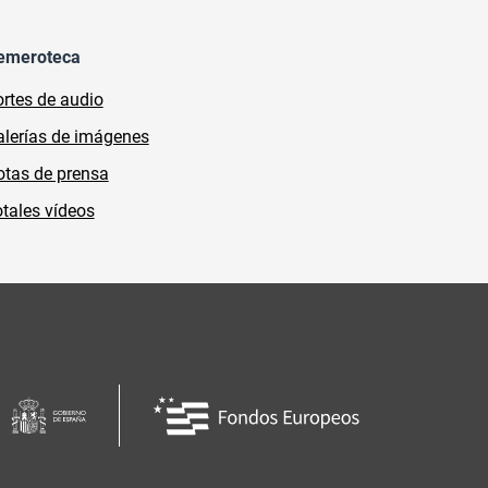
emeroteca
rtes de audio
lerías de imágenes
tas de prensa
tales vídeos