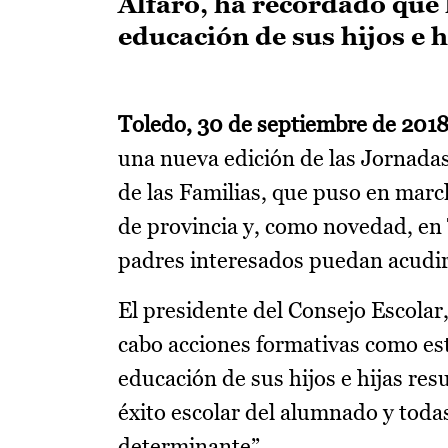
Alfaro, ha recordado que l
educación de sus hijos e hi
Toledo, 30 de septiembre de 2018
una nueva edición de las Jornada
de las Familias, que puso en march
de provincia y, como novedad, en 
padres interesados puedan acudir
El presidente del Consejo Escolar,
cabo acciones formativas como esta
educación de sus hijos e hijas re
éxito escolar del alumnado y todas
determinante”.