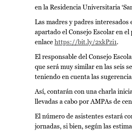
en la Residencia Universitaria ‘S
Las madres y padres interesados e
apartado el Consejo Escolar en el
enlace
https://bit.ly/2xkPzi1
.
El responsable del Consejo Escola
que será muy similar en las seis 
teniendo en cuenta las sugerencia
Así, contarán con una charla inici
llevadas a cabo por AMPAs de cent
El número de asistentes estará co
jornadas, si bien, según las estim