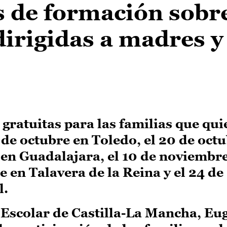
s de formación sobr
dirigidas a madres y
 gratuitas para las familias que qu
 de octubre en Toledo, el 20 de oct
e en Guadalajara, el 10 de noviembr
 en Talavera de la Reina y el 24 de
l.
 Escolar de Castilla-La Mancha, Eu