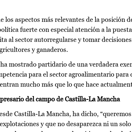
los aspectos más relevantes de la posición de
lítica fuerte con especial atención a la puest
a al sector autorregularse y tomar decisiones
gricultores y ganaderos.
e ha mostrado partidario de una verdadera exen
etencia para el sector agroalimentario para q
centran mucho más que lo que hace actualment
presario del campo de Castilla-La Mancha
desde Castilla-La Mancha, ha dicho, “queremo
 explotaciones y que no desaparezca ni un sol