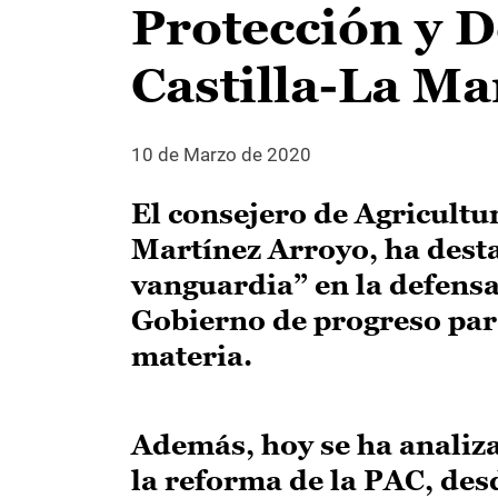
Protección y D
Castilla-La M
10 de Marzo de 2020
El consejero de Agricultu
Martínez Arroyo, ha desta
vanguardia” en la defensa
Gobierno de progreso para
materia.
Además, hoy se ha analiz
la reforma de la PAC, de