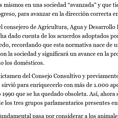
 los mismos en una sociedad “avanzada” y que t
reso, para avanzar en la dirección correcta en
l consejero de Agricultura, Agua y Desarrollo 
 ha dado cuenta de los acuerdos adoptados por
edo, recordando que esta normativa nace de u
n la sociedad y significará un avance en la pr
lo los domésticos.
 dictamen del Consejo Consultivo y previament
 sirvió para enriquecerlo con más de 1.000 ap
o 1990 que se ha quedado obsoleta. Así, ahora 
e los tres grupos parlamentarios presentes en 
 fundamental pasa por considerar a los animale