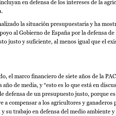
ncluyan en defensa de los intereses de la agri
a.
analizado la situación presupuestaria y ha most
apoyo al Gobierno de España por la defensa de 
o justo y suficiente, al menos igual que el exi
do, el marco financiero de siete años de la PA
 año de media, y “esto es lo que está en discu
e defensa de un presupuesto justo, porque es l
e a compensar a los agricultores y ganaderos p
 y su trabajo en defensa del medio ambiente y 