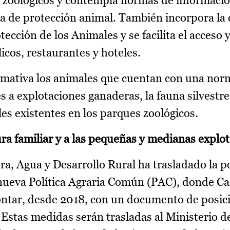
s zoológicos y contempla normas de informació
a de protección animal. También incorpora la 
ección de los Animales y se facilita el acceso y
icos, restaurantes y hoteles.
rmativa los animales que cuentan con una nor
s a explotaciones ganaderas, la fauna silvestre
es existentes en los parques zoológicos.
ra familiar y a las pequeñas y medianas explo
ra, Agua y Desarrollo Rural ha trasladado la p
 nueva Política Agraria Común (PAC), donde Cas
ontar, desde 2018, con un documento de posi
. Estas medidas serán trasladas al Ministerio d