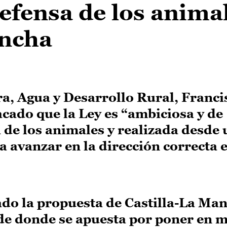
efensa de los anima
ancha
ra, Agua y Desarrollo Rural, Franci
cado que la Ley es “ambiciosa y de
 de los animales y realizada desde 
 avanzar en la dirección correcta e
ado la propuesta de Castilla-La Ma
sde donde se apuesta por poner en 