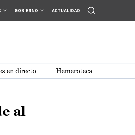
S
GOBIERNO
ACTUALIDAD
s en directo
Hemeroteca
e al