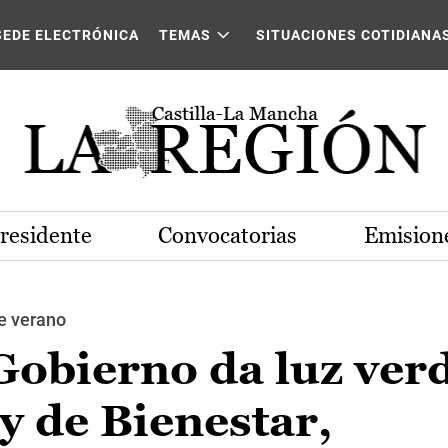
SEDE ELECTRÓNICA
TEMAS
SITUACIONES COTIDIANA
Presidente
Convocatorias
Emisione
e verano
Gobierno da luz verd
y de Bienestar,