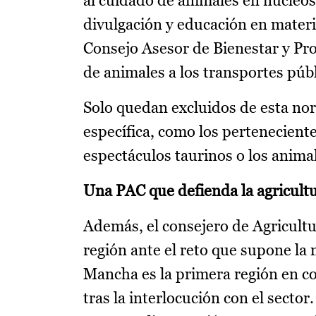
al cuidado de animales en núcleo
divulgación y educación en materi
Consejo Asesor de Bienestar y Prot
de animales a los transportes públ
Solo quedan excluidos de esta no
específica, como los perteneciente
espectáculos taurinos o los animal
Una PAC que defienda la agricultu
Además, el consejero de Agricultu
región ante el reto que supone la
Mancha es la primera región en c
tras la interlocución con el sector