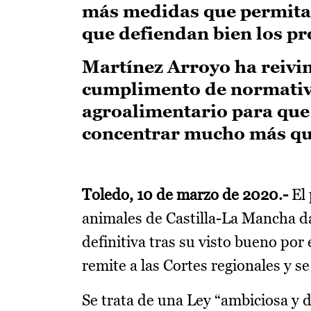
más medidas que permitan
que defiendan bien los pr
Martínez Arroyo ha reivi
cumplimento de normativa
agroalimentario para que 
concentrar mucho más que
Toledo, 10 de marzo de 2020.-
El 
animales de Castilla-La Mancha d
definitiva tras su visto bueno por
remite a las Cortes regionales y s
Se trata de una Ley “ambiciosa y 