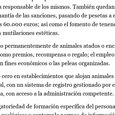
cia responsable de los mismos. También quedan
antía de las sanciones, pasando de pesetas a 
los 60.000 euros; así como el fomento de tenen
s mutilaciones estéticas.
o permanentemente de animales atados o enc
 como premios, recompensa o regalo; el empleo
con fines económicos o las peleas organizadas.
o cero en establecimientos que alojan animales 
mal, con un sistema de registro gestionado por e
a, con acceso a la administración competente.
igatoriedad de formación específica del persona