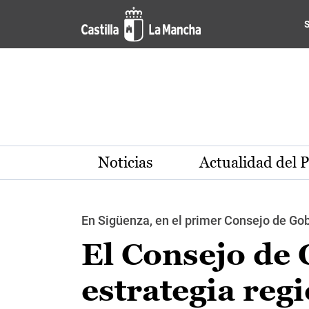
Pasar al contenido principal
Noticias
Actualidad del 
En Sigüenza, en el primer Consejo de Gobi
El Consejo de
estrategia reg