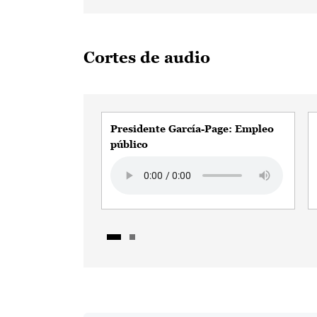
Cortes de audio
Presidente García-Page: Empleo
público
Audio file