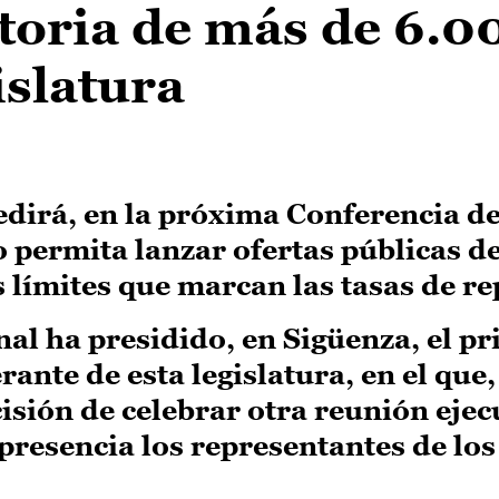
toria de más de 6.0
islatura
edirá, en la próxima Conferencia d
o permita lanzar ofertas públicas d
s límites que marcan las tasas de re
onal ha presidido, en Sigüenza, el p
ante de esta legislatura, en el que,
isión de celebrar otra reunión ejec
 presencia los representantes de los