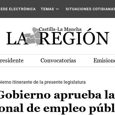
SEDE ELECTRÓNICA
TEMAS
SITUACIONES COTIDIANA
Presidente
Convocatorias
Emisione
erno itinerante de la presente legislatura
 Gobierno aprueba la
ional de empleo públ