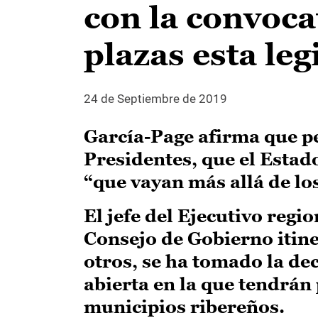
con la convoca
plazas esta leg
24 de Septiembre de 2019
García-Page afirma que p
Presidentes, que el Estad
“que vayan más allá de lo
El jefe del Ejecutivo regi
Consejo de Gobierno itiner
otros, se ha tomado la dec
abierta en la que tendrán
municipios ribereños.