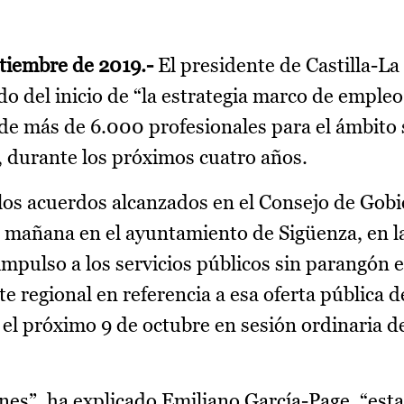
ptiembre de 2019.-
El presidente de Castilla-L
do del inicio de “la estrategia marco de empleo
 de más de 6.000 profesionales para el ámbito 
s, durante los próximos cuatro años.
los acuerdos alcanzados en el Consejo de Gob
 mañana en el ayuntamiento de Sigüenza, en l
pulso a los servicios públicos sin parangón en
nte regional en referencia a esa oferta pública
 el próximo 9 de octubre en sesión ordinaria d
unes”, ha explicado Emiliano García-Page, “est