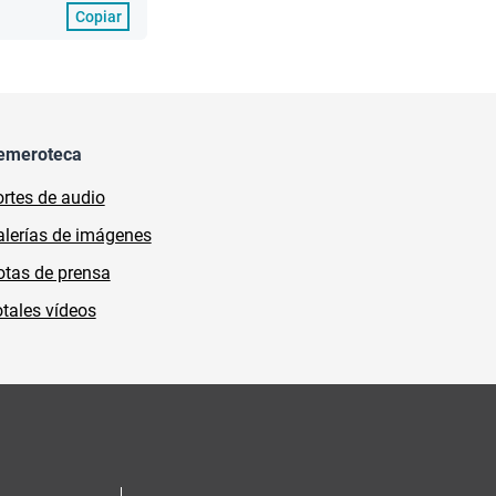
Copiar
emeroteca
rtes de audio
lerías de imágenes
tas de prensa
tales vídeos