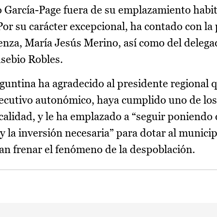
 García-Page fuera de su emplazamiento habitu
Por su carácter excepcional, ha contado con la
üenza, María Jesús Merino, así como del delega
usebio Robles.
guntina ha agradecido al presidente regional q
jecutivo autonómico, haya cumplido uno de los
calidad, y le ha emplazado a “seguir poniendo
 y la inversión necesaria” para dotar al municip
tan frenar el fenómeno de la despoblación.