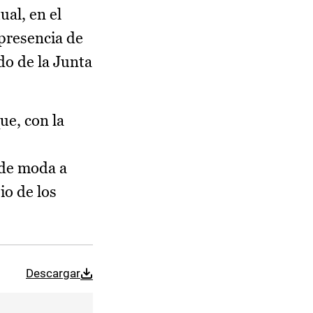
al, en el
 presencia de
do de la Junta
ue, con la
 de moda a
io de los
Descargar