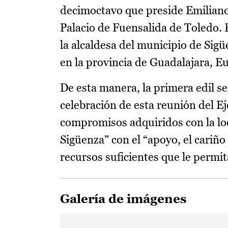
decimoctavo que preside Emiliano
Palacio de Fuensalida de Toledo. 
la alcaldesa del municipio de Sig
en la provincia de Guadalajara, E
De esta manera, la primera edil se
celebración de esta reunión del E
compromisos adquiridos con la lo
Sigüenza” con el “apoyo, el cariño
recursos suficientes que le permi
Galería de imágenes