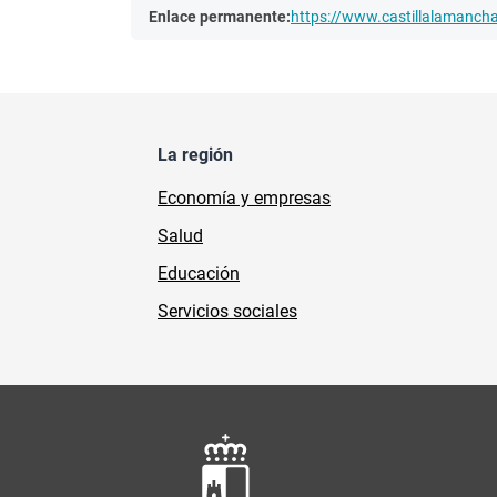
Enlace permanente:
https://www.castillalamanc
La región
Economía y empresas
Salud
Educación
Servicios sociales