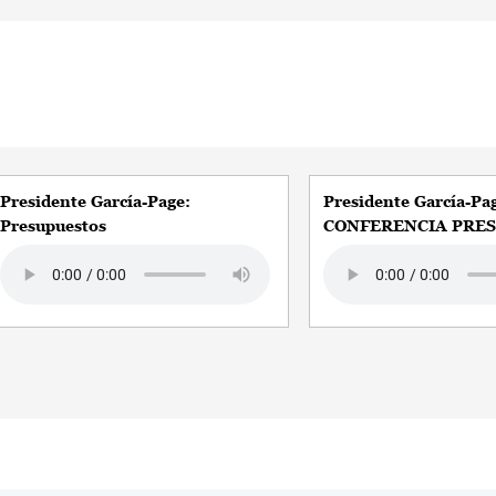
Presidente García-Page:
Presidente García-Pa
Presupuestos
CONFERENCIA PRE
Audio file
Audio file