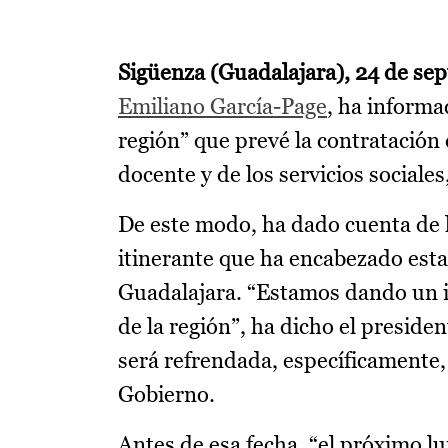
Sigüenza (Guadalajara), 24 de se
Emiliano García-Page
, ha informa
región” que prevé la contratación
docente y de los servicios sociale
De este modo, ha dado cuenta de 
itinerante que ha encabezado esta
Guadalajara. “Estamos dando un im
de la región”, ha dicho el preside
será refrendada, específicamente,
Gobierno.
Antes de esa fecha, “el próximo l