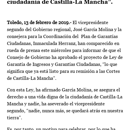
ciudadanía de Castilla-La Mancha”.
Toledo, 13 de febrero de 2019.-
El vicepresidente
segundo del Gobierno regional, José García Molina y la
consejera para la Coordinación del Plan de Garantías
Ciudadanas, Inmaculada Herranz, han comparecido en
rueda de prensa este miércoles para informar de que el
Consejo de Gobierno ha aprobado el proyecto de Ley de
Garantía de Ingresos y Garantías Ciudadanas, “lo que
significa que ya está listo para su remisión a las Cortes
de Castilla-La Mancha”.
Con esta Ley, ha afirmado García Molina, se asegura el
derecho a una vida digna de la ciudadanía de Castilla-La
Mancha y nadie, ha aseverado el vicepresidente
segundo, “nadie, nunca más, se quedará atrás en nuestra
tierra”.
Es, por tanto, un motivo para celebrar, por lo que ha