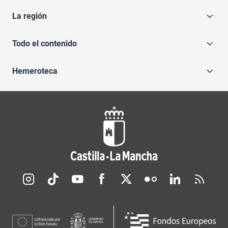
La región
Todo el contenido
Hemeroteca
Redes sociales JCCM