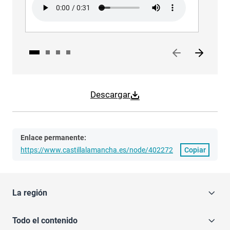
Audio file
Audi
Descargar
Enlace permanente:
https://www.castillalamancha.es/node/402272
Copiar
La región
Todo el contenido