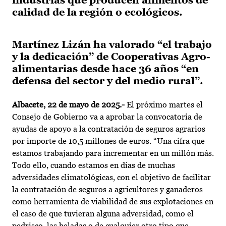
industrias que producen alimentos de
calidad de la región o ecológicos.
Martínez Lizán ha valorado “el trabajo
y la dedicación” de Cooperativas Agro-
alimentarias desde hace 36 años “en
defensa del sector y del medio rural”.
Albacete, 22 de mayo de 2025.-
El próximo martes el
Consejo de Gobierno va a aprobar la convocatoria de
ayudas de apoyo a la contratación de seguros agrarios
por importe de 10,5 millones de euros. “Una cifra que
estamos trabajando para incrementar en un millón más.
Todo ello, cuando estamos en días de muchas
adversidades climatológicas, con el objetivo de facilitar
la contratación de seguros a agricultores y ganaderos
como herramienta de viabilidad de sus explotaciones en
el caso de que tuvieran alguna adversidad, como el
pedrisco, las heladas o de cualquier otro tipo que