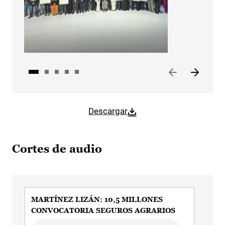
Descargar
Cortes de audio
MARTÍNEZ LIZÁN: 10,5 MILLONES
MAR
CONVOCATORIA SEGUROS AGRARIOS
COO
CL