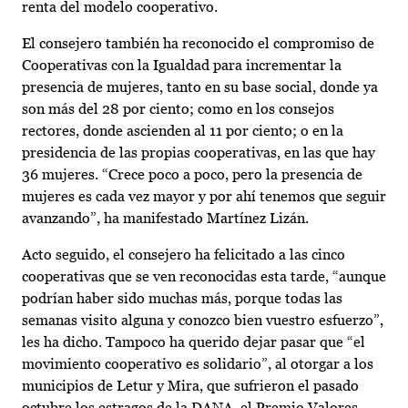
renta del modelo cooperativo.
El consejero también ha reconocido el compromiso de
Cooperativas con la Igualdad para incrementar la
presencia de mujeres, tanto en su base social, donde ya
son más del 28 por ciento; como en los consejos
rectores, donde ascienden al 11 por ciento; o en la
presidencia de las propias cooperativas, en las que hay
36 mujeres. “Crece poco a poco, pero la presencia de
mujeres es cada vez mayor y por ahí tenemos que seguir
avanzando”, ha manifestado Martínez Lizán.
Acto seguido, el consejero ha felicitado a las cinco
cooperativas que se ven reconocidas esta tarde, “aunque
podrían haber sido muchas más, porque todas las
semanas visito alguna y conozco bien vuestro esfuerzo”,
les ha dicho. Tampoco ha querido dejar pasar que “el
movimiento cooperativo es solidario”, al otorgar a los
municipios de Letur y Mira, que sufrieron el pasado
octubre los estragos de la DANA, el Premio Valores