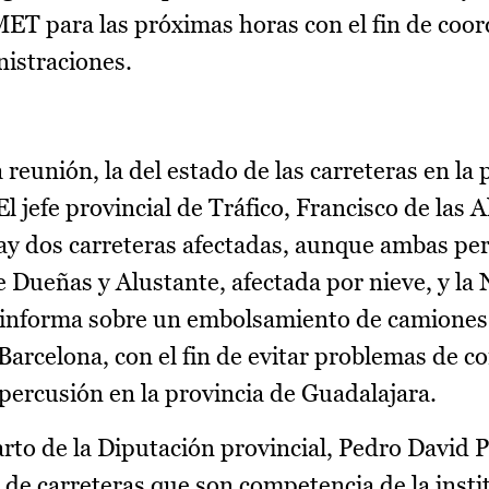
MET para las próximas horas con el fin de coor
nistraciones.
 reunión, la del estado de las carreteras en la 
l jefe provincial de Tráfico, Francisco de las A
ay dos carreteras afectadas, aunque ambas p
e Dueñas y Alustante, afectada por nieve, y la 
 informa sobre un embolsamiento de camiones 
arcelona, con el fin de evitar problemas de co
epercusión en la provincia de Guadalajara.
arto de la Diputación provincial, Pedro David P
 de carreteras que son competencia de la insti