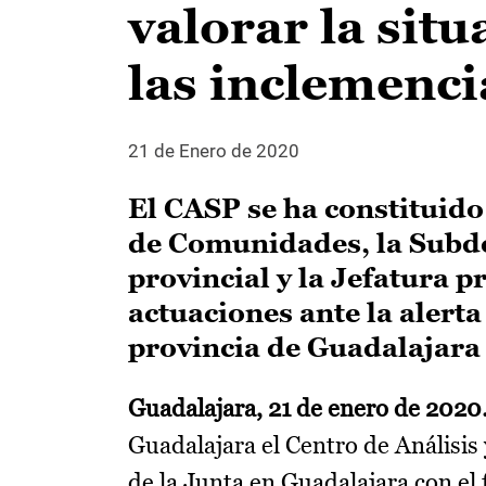
valorar la sit
las inclemenci
21 de Enero de 2020
El CASP se ha constituido
de Comunidades, la Subde
provincial y la Jefatura p
actuaciones ante la alerta
provincia de Guadalajara
Guadalajara, 21 de enero de 2020
Guadalajara el Centro de Análisis
de la Junta en Guadalajara con el f