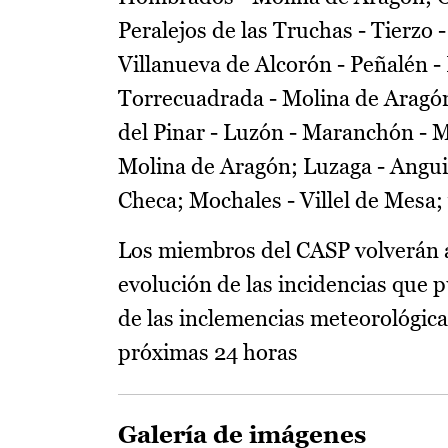
Peralejos de las Truchas - Tierzo 
Villanueva de Alcorón - Peñalén - 
Torrecuadrada - Molina de Aragón
del Pinar - Luzón - Maranchón - Ma
Molina de Aragón; Luzaga - Angui
Checa; Mochales - Villel de Mesa;
Los miembros del CASP volverán a
evolución de las incidencias que 
de las inclemencias meteorológica
próximas 24 horas
Galería de imágenes