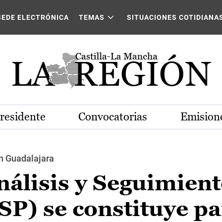
SEDE ELECTRÓNICA
TEMAS
SITUACIONES COTIDIANA
Presidente
Convocatorias
Emisione
en Guadalajara
nálisis y Seguimien
SP) se constituye p