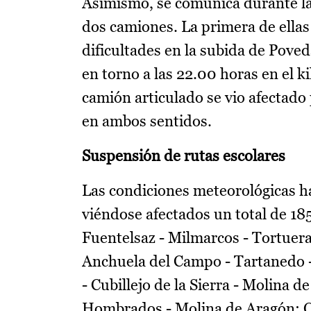
Asimismo, se comunica durante la 
dos camiones. La primera de ellas
dificultades en la subida de Poved
en torno a las 22.00 horas en el k
camión articulado se vio afectado
en ambos sentidos.
Suspensión de rutas escolares
Las condiciones meteorológicas ha
viéndose afectados un total de 185
Fuentelsaz - Milmarcos - Tortuera 
Anchuela del Campo - Tartanedo -
- Cubillejo de la Sierra - Molina de
Hombrados - Molina de Aragón; Or