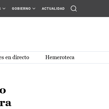
S
GOBIERNO
ACTUALIDAD
s en directo
Hemeroteca
to
ara