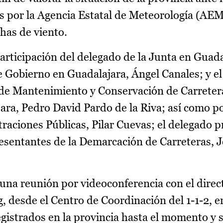
os por la Agencia Estatal de Meteorología (AEM
has de viento.
articipación del delegado de la Junta en Guada
 Gobierno en Guadalajara, Ángel Canales; y el
 de Mantenimiento y Conservación de Carretera
ara, Pedro David Pardo de la Riva; así como po
raciones Públicas, Pilar Cuevas; el delegado p
sentantes de la Demarcación de Carreteras, J
na reunión por videoconferencia con el direct
, desde el Centro de Coordinación del 1-1-2, en
gistrados en la provincia hasta el momento y 