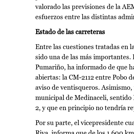
valorado las previsiones de la AE
esfuerzos entre las distintas admi
Estado de las carreteras
Entre las cuestiones tratadas en la
sido una de las más importantes. E
Pumariño, ha informado de que h
abiertas: la CM-2112 entre Pobo d
aviso de ventisqueros. Asimismo,
municipal de Medinaceli, sentido B
2, y que en principio no tendría r
Por su parte, el vicepresidente cu
Riva, informa que de los 1.600 km