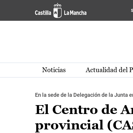
Pasar al contenido principal
Noticias
Actualidad del 
En la sede de la Delegación de la Junta 
El Centro de A
provincial (CA