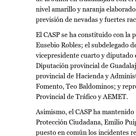
nivel amarillo y naranja elaborad
previsión de nevadas y fuertes rac
El CASP se ha constituido con la p
Eusebio Robles; el subdelegado de
vicepresidente cuarto y diputado
Diputación provincial de Guadalaj
provincial de Hacienda y Administ
Fomento, Teo Baldominos; y repre
Provincial de Tráfico y AEMET.
Asimismo, el CASP ha mantenido u
Protección Ciudadana, Emilio Puig
puesto en común los incidentes re