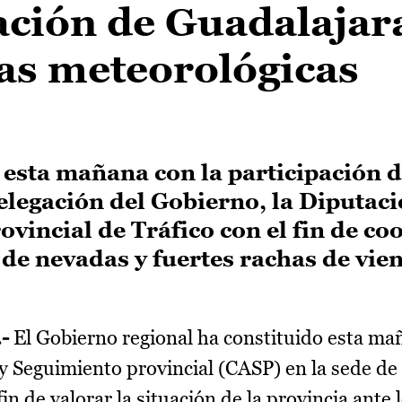
uación de Guadalajar
as meteorológicas
 esta mañana con la participación d
legación del Gobierno, la Diputac
rovincial de Tráfico con el fin de co
 de nevadas y fuertes rachas de vien
.-
El Gobierno regional ha constituido esta ma
 y Seguimiento provincial (CASP) en la sede de
in de valorar la situación de la provincia ante 