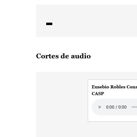
Cortes de audio
Eusebio Robles Cons
CASP
Audio file