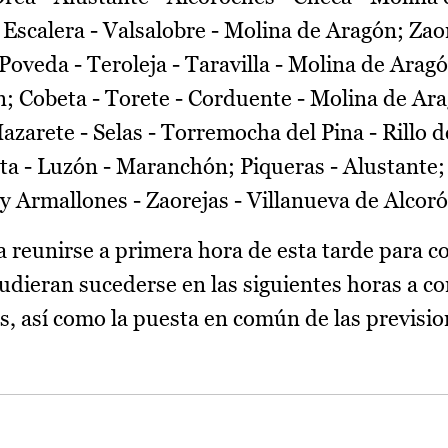
- Escalera - Valsalobre - Molina de Aragón; Zao
Poveda - Teroleja - Taravilla - Molina de Arag
; Cobeta - Torete - Corduente - Molina de Ara
zarete - Selas - Torremocha del Pina - Rillo d
ta - Luzón - Maranchón; Piqueras - Alustante;
 y Armallones - Zaorejas - Villanueva de Alcoró
 reunirse a primera hora de esta tarde para c
pudieran sucederse en las siguientes horas a c
s, así como la puesta en común de las previsio