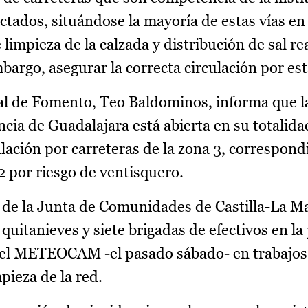
ctados, situándose la mayoría de estas vías en
limpieza de la calzada y distribución de sal re
argo, asegurar la correcta circulación por est
ial de Fomento, Teo Baldominos, informa que l
cia de Guadalajara está abierta en su totalidad
lación por carreteras de la zona 3, correspond
 por riesgo de ventisquero.
al de la Junta de Comunidades de Castilla-La M
uitanieves y siete brigadas de efectivos en la 
 del METEOCAM -el pasado sábado- en trabajos
pieza de la red.