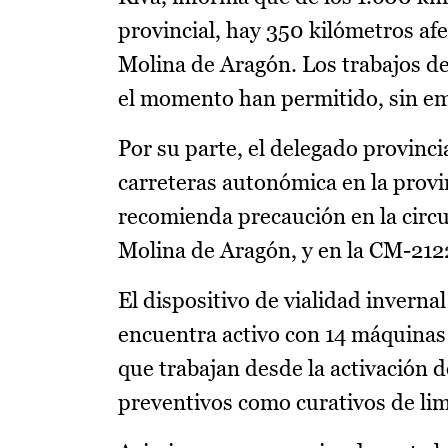
provincial, hay 350 kilómetros afe
Molina de Aragón. Los trabajos de 
el momento han permitido, sin emb
Por su parte, el delegado provinc
carreteras autonómica en la provin
recomienda precaución en la circu
Molina de Aragón, y en la CM-2122
El dispositivo de vialidad invern
encuentra activo con 14 máquinas q
que trabajan desde la activación
preventivos como curativos de lim