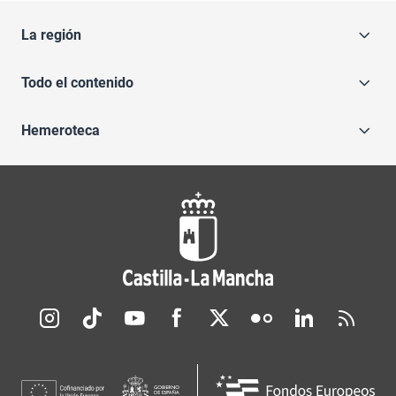
La región
Todo el contenido
Hemeroteca
Redes sociales JCCM