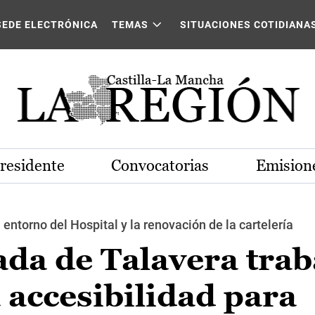
SEDE ELECTRÓNICA
TEMAS
SITUACIONES COTIDIANA
Presidente
Convocatorias
Emisione
ntorno del Hospital y la renovación de la cartelería
ada de Talavera trab
a accesibilidad para