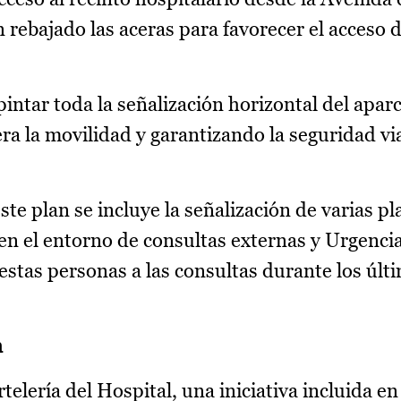
n rebajado las aceras para favorecer el acceso 
intar toda la señalización horizontal del apar
ra la movilidad y garantizando la seguridad vi
ste plan se incluye la señalización de varias pl
 el entorno de consultas externas y Urgencia
 estas personas a las consultas durante los úl
n
telería del Hospital, una iniciativa incluida en