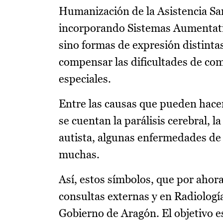
Humanización de la Asistencia San
incorporando Sistemas Aumentati
sino formas de expresión distinta
compensar las dificultades de co
especiales.
Entre las causas que pueden hacer
se cuentan la parálisis cerebral, l
autista, algunas enfermedades de 
muchas.
Así, estos símbolos, que por ahora
consultas externas y en Radiologí
Gobierno de Aragón. El objetivo e