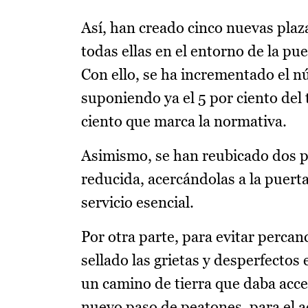
Así, han creado cinco nuevas pla
todas ellas en el entorno de la pu
Con ello, se ha incrementado el nú
suponiendo ya el 5 por ciento del 
ciento que marca la normativa.
Asimismo, se han reubicado dos p
reducida, acercándolas a la puerta
servicio esencial.
Por otra parte, para evitar percan
sellado las grietas y desperfectos 
un camino de tierra que daba acces
nuevo paso de peatones, para el ac