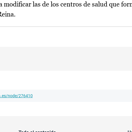
a modificar las de los centros de salud que fo
Reina.
ha.es/node/276410