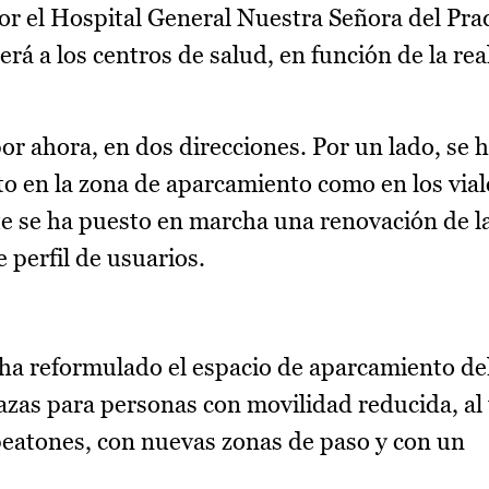
r el Hospital General Nuestra Señora del Pra
erá a los centros de salud, en función de la re
or ahora, en dos direcciones. Por un lado, se 
to en la zona de aparcamiento como en los viale
te se ha puesto en marcha una renovación de la
 perfil de usuarios.
e ha reformulado el espacio de aparcamiento de
azas para personas con movilidad reducida, al
 peatones, con nuevas zonas de paso y con un