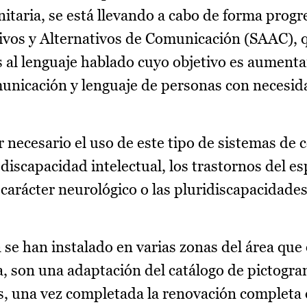
itaria, se está llevando a cabo de forma progr
vos y Alternativos de Comunicación (SAAC), 
s al lenguaje hablado cuyo objetivo es aumenta
municación y lenguaje de personas con necesid
 necesario el uso de este tipo de sistemas de
a discapacidad intelectual, los trastornos del e
carácter neurológico o las pluridiscapacidades
 se han instalado en varias zonas del área que
a, son una adaptación del catálogo de pictogra
s, una vez completada la renovación completa 