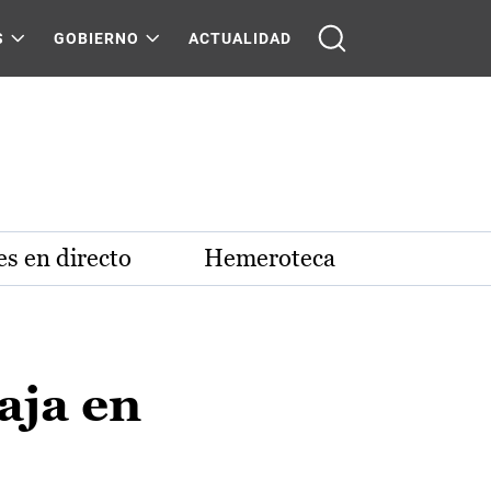
S
GOBIERNO
ACTUALIDAD
s en directo
Hemeroteca
aja en