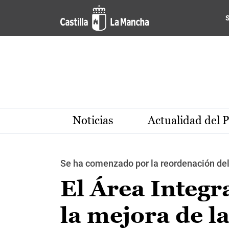
Pasar al contenido principal
Noticias
Actualidad del 
Se ha comenzado por la reordenación del e
El Área Integr
la mejora de l