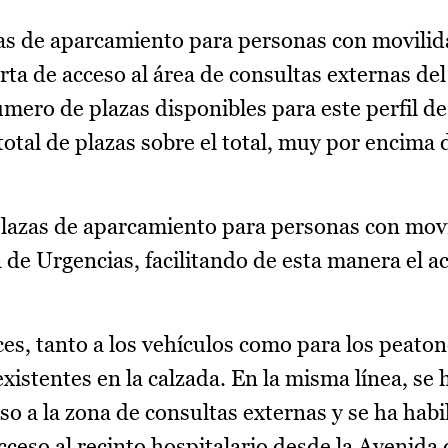
zas de aparcamiento para personas con movilid
erta de acceso al área de consultas externas del
mero de plazas disponibles para este perfil de
total de plazas sobre el total, muy por encima 
lazas de aparcamiento para personas con mov
 de Urgencias, facilitando de esta manera el ac
ces, tanto a los vehículos como para los peaton
existentes en la calzada. En la misma línea, se 
o a la zona de consultas externas y se ha habi
ceso al recinto hospitalario desde la Avenida 