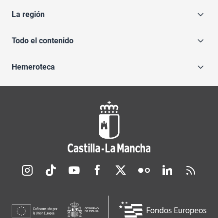
La región
Todo el contenido
Hemeroteca
Redes sociales JCCM