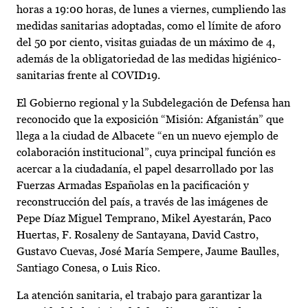
horas a 19:00 horas, de lunes a viernes, cumpliendo las
medidas sanitarias adoptadas, como el límite de aforo
del 50 por ciento, visitas guiadas de un máximo de 4,
además de la obligatoriedad de las medidas higiénico-
sanitarias frente al COVID19.
El Gobierno regional y la Subdelegación de Defensa han
reconocido que la exposición “Misión: Afganistán” que
llega a la ciudad de Albacete “en un nuevo ejemplo de
colaboración institucional”, cuya principal función es
acercar a la ciudadanía, el papel desarrollado por las
Fuerzas Armadas Españolas en la pacificación y
reconstrucción del país, a través de las imágenes de
Pepe Díaz Miguel Temprano, Mikel Ayestarán, Paco
Huertas, F. Rosaleny de Santayana, David Castro,
Gustavo Cuevas, José María Sempere, Jaume Baulles,
Santiago Conesa, o Luis Rico.
La atención sanitaria, el trabajo para garantizar la