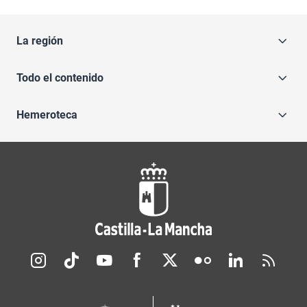
La región
Todo el contenido
Hemeroteca
Redes sociales JCCM