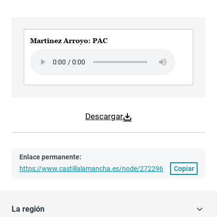
Martinez Arroyo: PAC
Audio file
Descargar
Enlace permanente:
https://www.castillalamancha.es/node/272296
Copiar
La región