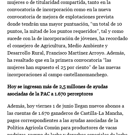
mujeres o de titularidad compartida, tanto en la
convocatoria de incorporación como en la nueva
convocatoria de mejora de explotaciones prevista
donde tendrán una mayor puntuación, “un total de 10
puntos, la mitad de los puntos requeridos”, tal y como
sucede con la de incorporación de jóvenes, ha recordado
el consejero de Agricultura, Medio Ambiente y
Desarrollo Rural, Francisco Martínez Arroyo. Además,
ha resaltado que en la primera convocatoria “las
mujeres han supuesto el 25 por ciento” de las nuevas
incorporaciones al campo castellanomanchego.
Hoy se ingresan más de 2,5 millones de ayudas
asociadas de la PAC a 1.670 perceptores
Además, hoy viernes 1 de junio llegan nuevos abonos a
las cuentas de 1.670 ganaderos de Castilla-La Mancha,
pagos correspondientes a las ayudas asociadas de la
Política Agrícola Común para productores de vacas
nodrizas, vacuno de leche y derechos especiales de leche