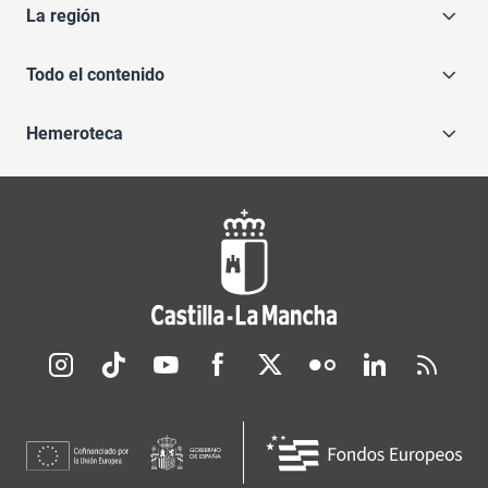
La región
Todo el contenido
Hemeroteca
Redes sociales JCCM