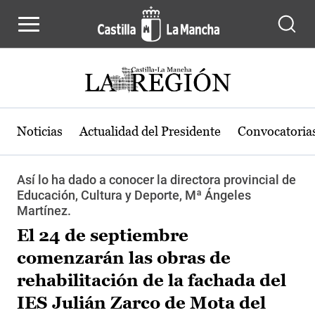
Pasar al contenido principal
Noticias
Actualidad del Presidente
Convocatoria
Así lo ha dado a conocer la directora provincial de
Educación, Cultura y Deporte, Mª Ángeles
Martínez.
El 24 de septiembre
comenzarán las obras de
rehabilitación de la fachada del
IES Julián Zarco de Mota del