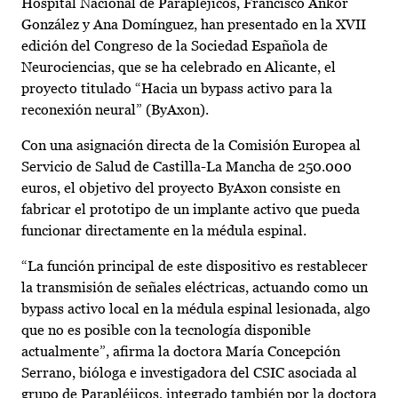
Hospital Nacional de Parapléjicos, Francisco Ankor
González y Ana Domínguez, han presentado en la XVII
edición del Congreso de la Sociedad Española de
Neurociencias, que se ha celebrado en Alicante, el
proyecto titulado “Hacia un bypass activo para la
reconexión neural” (ByAxon).
Con una asignación directa de la Comisión Europea al
Servicio de Salud de Castilla-La Mancha de 250.000
euros, el objetivo del proyecto ByAxon consiste en
fabricar el prototipo de un implante activo que pueda
funcionar directamente en la médula espinal.
“La función principal de este dispositivo es restablecer
la transmisión de señales eléctricas, actuando como un
bypass activo local en la médula espinal lesionada, algo
que no es posible con la tecnología disponible
actualmente”, afirma la doctora María Concepción
Serrano, bióloga e investigadora del CSIC asociada al
grupo de Parapléjicos, integrado también por la doctora