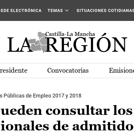
SEDE ELECTRÓNICA
TEMAS
SITUACIONES COTIDIANA
Presidente
Convocatorias
Emisione
as Públicas de Empleo 2017 y 2018
ueden consultar los
sionales de admitido