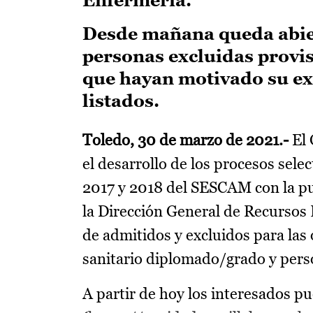
Desde mañana queda abiert
personas excluidas provi
que hayan motivado su exc
listados.
Toledo, 30 de marzo de 2021.-
El
el desarrollo de los procesos sele
2017 y 2018 del SESCAM con la publ
la Dirección General de Recursos 
de admitidos y excluidos para las
sanitario diplomado/grado y person
A partir de hoy los interesados p