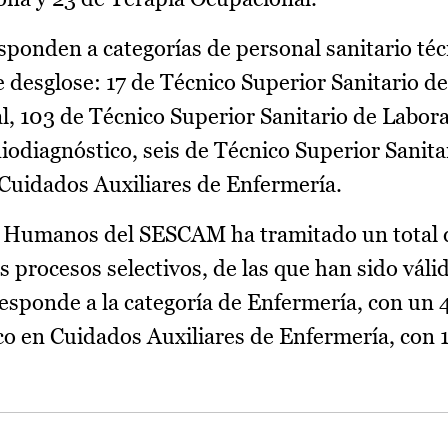
esponden a categorías de personal sanitario téc
te desglose: 17 de Técnico Superior Sanitario 
l, 103 de Técnico Superior Sanitario de Labora
iodiagnóstico, seis de Técnico Superior Sanita
 Cuidados Auxiliares de Enfermería.
s Humanos del SESCAM ha tramitado un total 
s procesos selectivos, de las que han sido váli
sponde a la categoría de Enfermería, con un 
co en Cuidados Auxiliares de Enfermería, con 1