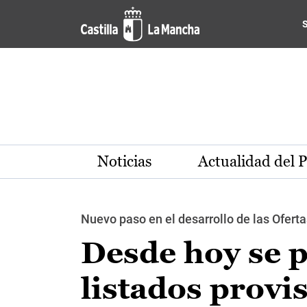
Pasar al contenido principal
Noticias
Actualidad del 
Nuevo paso en el desarrollo de las Ofert
Desde hoy se p
listados provi