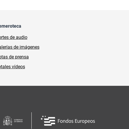
emeroteca
rtes de audio
lerías de imágenes
tas de prensa
tales vídeos