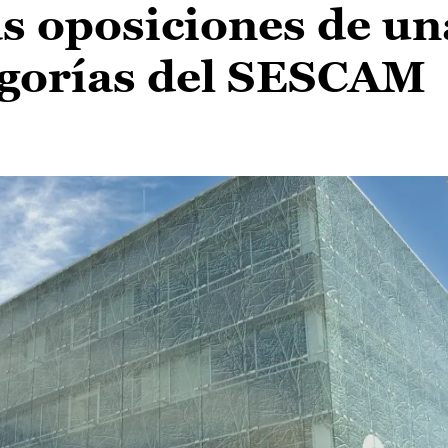
as oposiciones de un
egorías del SESCAM