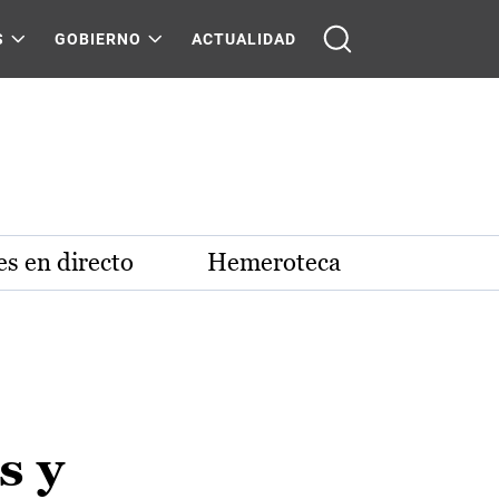
S
GOBIERNO
ACTUALIDAD
s en directo
Hemeroteca
s y