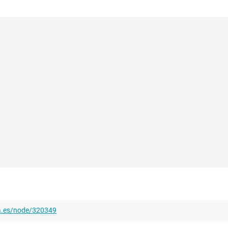
ha.es/node/320349