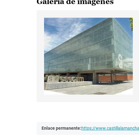
Galería de imágenes
Enlace permanente:
https://www.castillalamanc