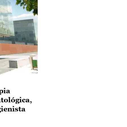
pia
tológica,
ienista