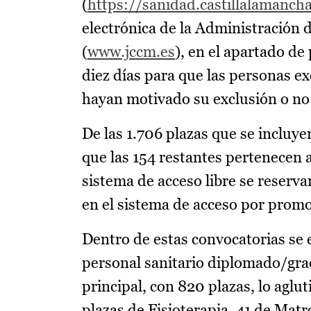
(
https://sanidad.castillalamanch
electrónica de la Administración
(
www.jccm.es
), en el apartado de
diez días para que las personas e
hayan motivado su exclusión o no 
De las 1.706 plazas que se incluye
que las 154 restantes pertenecen 
sistema de acceso libre se reserva
en el sistema de acceso por promo
Dentro de estas convocatorias se 
personal sanitario diplomado/grad
principal, con 820 plazas, lo aglu
plazas de Fisioterapia, 41 de Mat