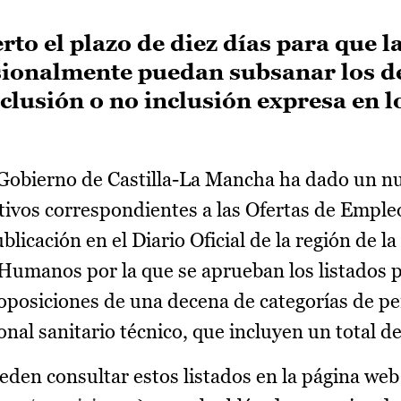
o el plazo de diez días para que l
sionalmente puedan subsanar los d
lusión o no inclusión expresa en l
 Gobierno de Castilla-La Mancha ha dado un n
ctivos correspondientes a las Ofertas de Emple
icación en el Diario Oficial de la región de la
Humanos por la que se aprueban los listados p
 oposiciones de una decena de categorías de p
al sanitario técnico, que incluyen un total de
ueden consultar estos listados en la página w