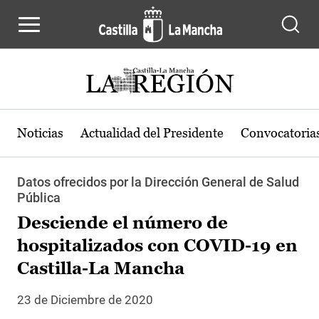
Pasar al contenido principal
Noticias
Actualidad del Presidente
Convocatoria
Datos ofrecidos por la Dirección General de Salud
Pública
Desciende el número de
hospitalizados con COVID-19 en
Castilla-La Mancha
23 de Diciembre de 2020