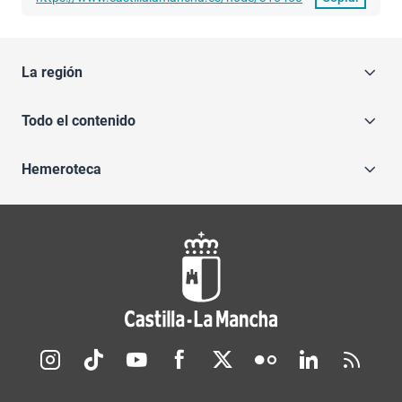
La región
Todo el contenido
Hemeroteca
Redes sociales JCCM