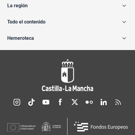
La región
Todo el contenido
Hemeroteca
Redes sociales JCCM