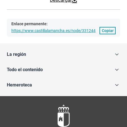
Descargar
Enlace permanente:
https://www.castillalamancha.es/node/331244
Copiar
La región
Todo el contenido
Hemeroteca