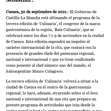
Sebastián’.
Cuenca, 30 de septiembre de 2021.-
El Gobierno de
Castilla-La Mancha está ultimando el programa de la
tercera edición de ‘Culinaria’, el congreso de la marca
gastronómica de la región, ‘Raíz Culinaria’, que se
celebrará entre los días 7 y 9 de noviembre en la ciudad
de Cuenca. Esta edición supondrá un impulso al
carácter internacional de la cita, que contará con la
presencia de grandes chefs del panorama regional,
nacional e internacional y que ya tiene confirmado
como ponente al chef número uno del mundo, el
italoargentino Mauro Colagreco.
La tercera edición de ‘Culinaria’ volverá a situar a la
ciudad de Cuenca en el centro de la gastronomía
regional; lo hará, además, atrayendo sobre sí el foco
nacional e internacional de una cita que prepara un
potente programa de actividades que irán desde la
cocina popular hasta la cocina más vanguardista, y que