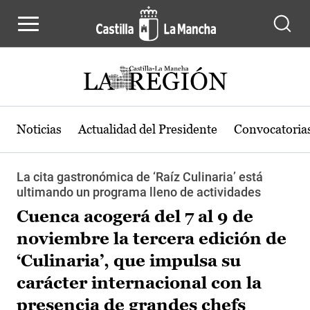
Pasar al contenido principal
Noticias
Actualidad del Presidente
Convocatoria
La cita gastronómica de ‘Raíz Culinaria’ está
ultimando un programa lleno de actividades
Cuenca acogerá del 7 al 9 de
noviembre la tercera edición de
‘Culinaria’, que impulsa su
carácter internacional con la
presencia de grandes chefs