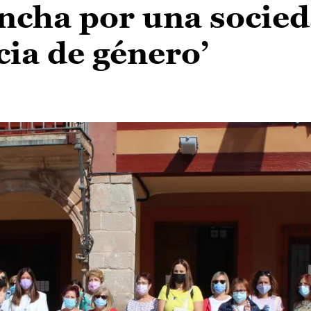
ancha por una socie
cia de género’