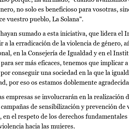
nero, no solo es beneficioso para vosotras, sin
e vuestro pueblo, La Solana”.
ayan sumado a esta iniciativa, que lidera el In
r a la erradicación de la violencia de género, 
nal, en la Consejería de Igualdad y en el Instit
para ser más eficaces, tenemos que implicar a 
por conseguir una sociedad en la que la igual
ad, por eso os estamos doblemente agradecida
as empresas se involucrarán en la realización 
s campañas de sensibilización y prevención de 
, en el respeto de los derechos fundamentales 
iolencia hacia las mujeres.