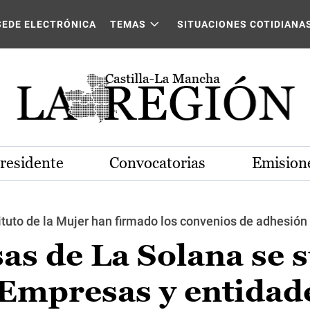
SEDE ELECTRÓNICA
TEMAS
SITUACIONES COTIDIANA
Presidente
Convocatorias
Emisione
tituto de la Mujer han firmado los convenios de adhesión
as de La Solana se
a ‘Empresas y entidad