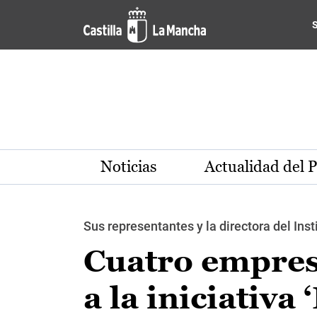
Pasar al contenido principal
Noticias
Actualidad del 
Sus representantes y la directora del Ins
Cuatro empres
a la iniciativ