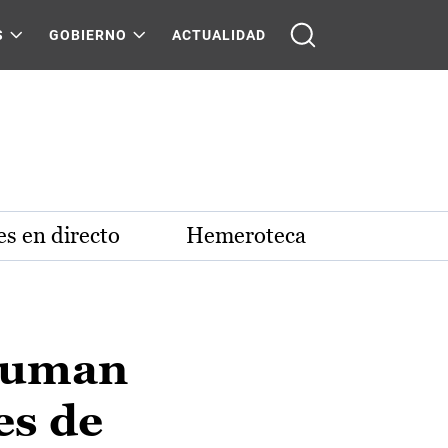
S
GOBIERNO
ACTUALIDAD
s en directo
Hemeroteca
 suman
es de