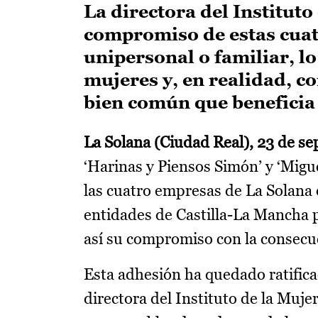
La directora del Instituto
compromiso de estas cuat
unipersonal o familiar, 
mujeres y, en realidad, c
bien común que beneficia 
La Solana (Ciudad Real), 23 de se
‘Harinas y Piensos Simón’ y ‘Migu
las cuatro empresas de La Solana 
entidades de Castilla-La Mancha p
así su compromiso con la consecuc
Esta adhesión ha quedado ratifica
directora del Instituto de la Muje