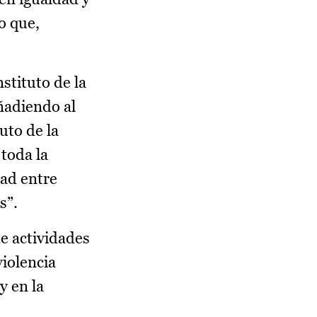
o que,
stituto de la
añadiendo al
uto de la
toda la
dad entre
s”.
de actividades
violencia
y en la