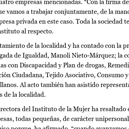
cuatro empresas mencionadas. “Con la firma de
ue vamos a trabajar conjuntamente, de la mano
presa privada en este caso. Toda la sociedad t
nstituto al respecto.
tamiento de la localidad y ha contado con la p
legada de Igualdad, Manoli Nieto-Márquez; la c
onas con Discapacidad y Plan de drogas, Reme
pación Ciudadana, Tejido Asociativo, Consumo y
llanos. Al acto también han asistido represent
 de la localidad.
irectora del Instituto de la Mujer ha resaltado 
as, todas pequeñas, de carácter unipersonal o
so porque, ha afirmado, “cuando avanzamos 