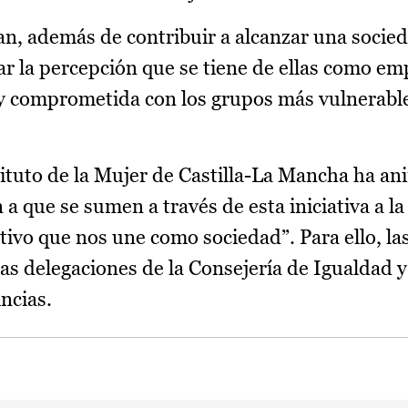
an, además de contribuir a alcanzar una socied
ar la percepción que se tiene de ellas como em
y comprometida con los grupos más vulnerable
stituto de la Mujer de Castilla-La Mancha ha an
 a que se sumen a través de esta iniciativa a la
etivo que nos une como sociedad”. Para ello, l
s delegaciones de la Consejería de Igualdad y 
incias.