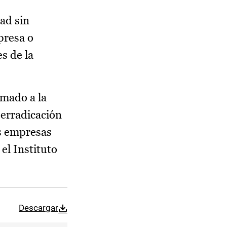
ad sin
presa o
s de la
imado a la
 erradicación
as empresas
el Instituto
Descargar