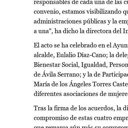
responsables de cada una de las 
convenio, estamos visibilizando q
administraciones públicas y la em
a una”, ha dicho la directora del I
El acto se ha celebrado en el Ayun
alcalde, Eulalio Díaz-Cano; la de
Bienestar Social, Igualdad, Pers
de Ávila Serrano; y la de Partici
María de los Ángeles Torres Caste
diferentes asociaciones de mujeres
Tras la firma de los acuerdos, la d
compromiso de estas cuatro empres
que remarca aún más su compromi