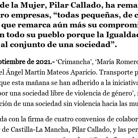
 de la Mujer, Pilar Callado, ha rem
ro empresas, “todas pequeñas, de 
lo que remarca aún más su compromi
on todo su pueblo porque la Igualdad
al conjunto de una sociedad”.
ptiembre de 2021.-
‘Crimancha’, ‘María Romero.
el Ángel Martín Mateos Aparicio. Transporte p
que esta mañana se han adherido a la iniciativ
or una sociedad libre de violencia de género’
ión de una sociedad sin violencia hacia las mu
da con la firma de cuatro convenios de colabor
r de Castilla-La Mancha, Pilar Callado, y las pe