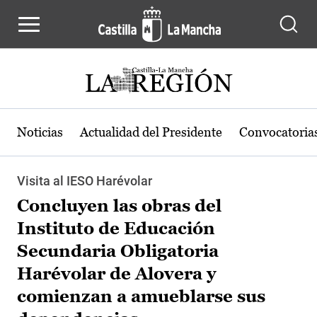
Pasar al contenido principal
Noticias
Actualidad del Presidente
Convocatoria
Visita al IESO Harévolar
Concluyen las obras del
Instituto de Educación
Secundaria Obligatoria
Harévolar de Alovera y
comienzan a amueblarse sus