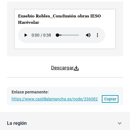
Eusebio Robles_Conclusión obras IESO
Harévolar
Audio file
Descargar
Enlace permanente:
https://www.castillalamancha.es/node/336082
Copiar
La región