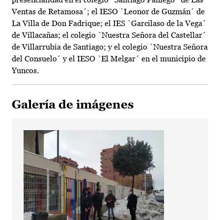
Ventas de Retamosa´; el IESO `Leonor de Guzmán´ de
La Villa de Don Fadrique; el IES `Garcilaso de la Vega´
de Villacañas; el colegio `Nuestra Señora del Castellar´
de Villarrubia de Santiago; y el colegio `Nuestra Señora
del Consuelo´ y el IESO `El Melgar´ en el municipio de
Yuncos.
Galería de imágenes