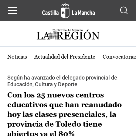
Pasar al contenido principal
Noticias
Actualidad del Presidente
Convocatoria
Según ha avanzado el delegado provincial de
Educación, Cultura y Deporte
Con los 25 nuevos centros
educativos que han reanudado
hoy las clases presenciales, la
provincia de Toledo tiene
abiertos ya el 80%