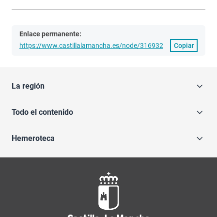
Enlace permanente:
https://www.castillalamancha.es/node/316932
Copiar
La región
Todo el contenido
Hemeroteca