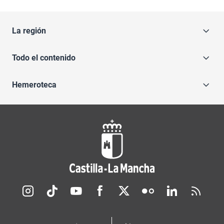
La región
Todo el contenido
Hemeroteca
Redes sociales JCCM