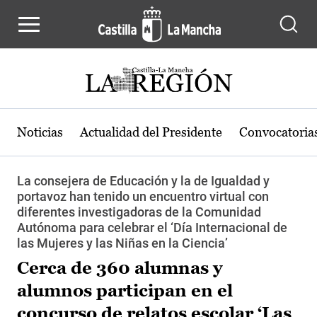
Pasar al contenido principal
Noticias
Actualidad del Presidente
Convocatoria
La consejera de Educación y la de Igualdad y
portavoz han tenido un encuentro virtual con
diferentes investigadoras de la Comunidad
Autónoma para celebrar el ‘Día Internacional de
las Mujeres y las Niñas en la Ciencia’
Cerca de 360 alumnas y
alumnos participan en el
concurso de relatos escolar ‘Las