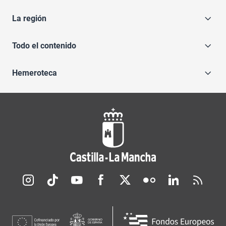
La región
Todo el contenido
Hemeroteca
Redes sociales JCCM