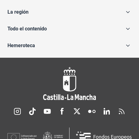
La región
Todo el contenido
Hemeroteca
Redes sociales JCCM