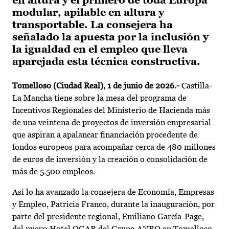
en altura y el primero de toda Europa
modular, apilable en altura y
transportable. La consejera ha
señalado la apuesta por la inclusión y
la igualdad en el empleo que lleva
aparejada esta técnica constructiva.
Tomelloso (Ciudad Real), 1 de junio de 2026.-
Castilla-
La Mancha tiene sobre la mesa del programa de
Incentivos Regionales del Ministerio de Hacienda más
de una veintena de proyectos de inversión empresarial
que aspiran a apalancar financiación procedente de
fondos europeos para acompañar cerca de 480 millones
de euros de inversión y la creación o consolidación de
más de 5.500 empleos.
Así lo ha avanzado la consejera de Economía, Empresas
y Empleo, Patricia Franco, durante la inauguración, por
parte del presidente regional, Emiliano García-Page,
del nuevo Hotel OGAR del Grupo ANRO en Tomelloso,