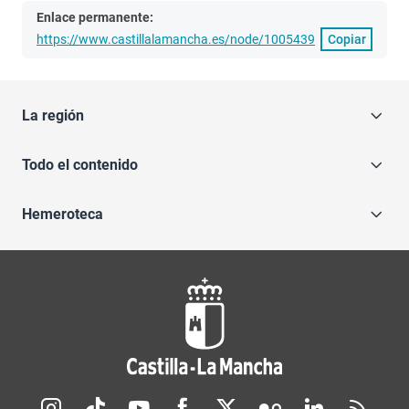
Enlace permanente:
https://www.castillalamancha.es/node/1005439
Copiar
La región
Todo el contenido
Hemeroteca