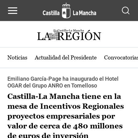
Pasar al contenido principal
Noticias
Actualidad del Presidente
Convocatoria
Emiliano García-Page ha inaugurado el Hotel
OGAR del Grupo ANRO en Tomelloso
Castilla-La Mancha tiene en la
mesa de Incentivos Regionales
proyectos empresariales por
valor de cerca de 480 millones
de euros de inversión