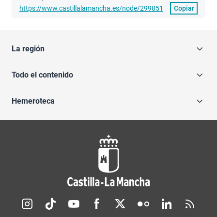
https://www.castillalamancha.es/node/299851
Copiar
La región
Todo el contenido
Hemeroteca
Redes sociales JCCM