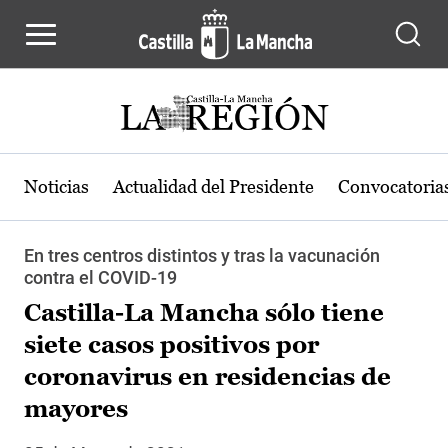
Pasar al contenido principal
Noticias
Actualidad del Presidente
Convocatoria
En tres centros distintos y tras la vacunación
contra el COVID-19
Castilla-La Mancha sólo tiene
siete casos positivos por
coronavirus en residencias de
mayores