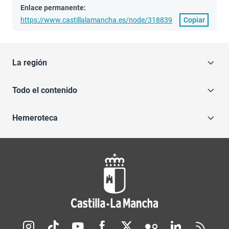
Enlace permanente:
https://www.castillalamancha.es/node/318839
Copiar
La región
Todo el contenido
Hemeroteca
Redes sociales JCCM