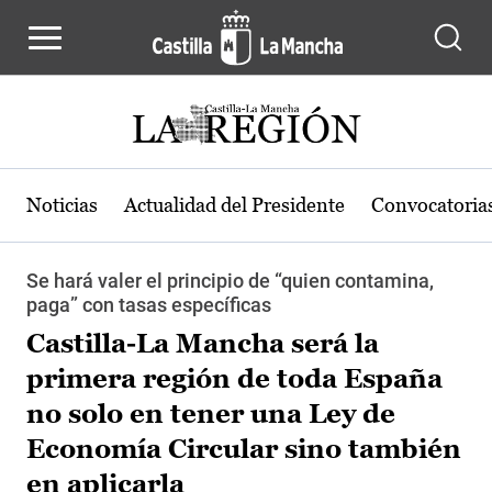
Pasar al contenido principal
Noticias
Actualidad del Presidente
Convocatoria
Se hará valer el principio de “quien contamina,
paga” con tasas específicas
Castilla-La Mancha será la
primera región de toda España
no solo en tener una Ley de
Economía Circular sino también
en aplicarla