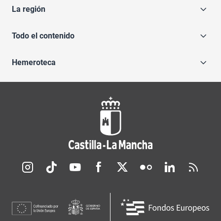
La región
Todo el contenido
Hemeroteca
Redes sociales JCCM