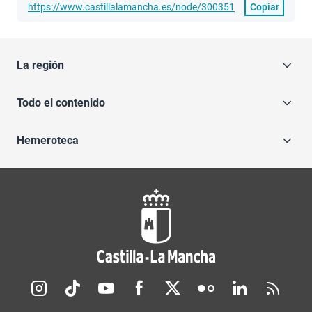
https://www.castillalamancha.es/node/300351
Copiar
La región
Todo el contenido
Hemeroteca
Redes sociales JCCM