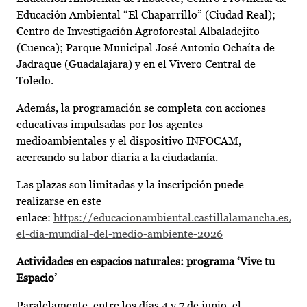
Educación Ambiental “El Chaparrillo” (Ciudad Real);
Centro de Investigación Agroforestal Albaladejito
(Cuenca); Parque Municipal José Antonio Ochaíta de
Jadraque (Guadalajara) y en el Vivero Central de
Toledo.
Además, la programación se completa con acciones
educativas impulsadas por los agentes
medioambientales y el dispositivo INFOCAM,
acercando su labor diaria a la ciudadanía.
Las plazas son limitadas y la inscripción puede
realizarse en este
enlace:
https://educacionambiental.castillalamancha.es/no
el-dia-mundial-del-medio-ambiente-2026
Actividades en espacios naturales: programa ‘Vive tu
Espacio’
Paralelamente, entre los días 4 y 7 de junio, el