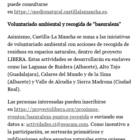
puede consultarse
en
https://medionatural.castillalamancha.es
.
Voluntariado ambiental y recogida de “basuraleza”
Asimismo, Castilla-La Mancha se suma a las iniciativas
de voluntariado ambiental con acciones de recogida de
residuos en espacios naturales, dentro del proyecto
LIBERA. Estas actividades se desarrollarán en enclaves
como las Lagunas de Ruidera (Albacete), Alto Tajo
(Guadalajara), Calares del Mundo y de la Sima
(Albacete) y Valle de Alcudia y Sierra Madrona (Ciudad
Real).
Las personas interesadas pueden inscribirse
en
https://proyectolibera.org/proximos-
eventos/basuraleza-puntos-recogida
o enviando sus
datos a:
actividades.ci@geacam.com
. Como incentivo a
la participación, se sortearán prismáticos y
publicaciones sobre espacios naturales entre quienes