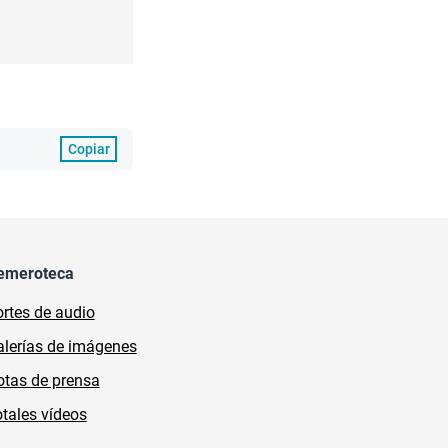
Copiar
emeroteca
rtes de audio
lerías de imágenes
tas de prensa
tales vídeos