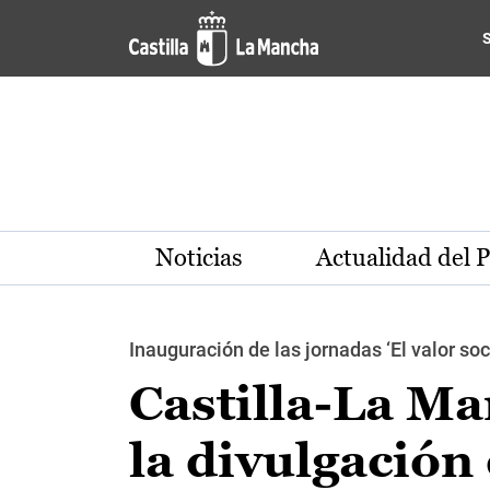
Pasar al contenido principal
Noticias
Actualidad del 
Inauguración de las jornadas ‘El valor soc
Castilla-La M
la divulgación