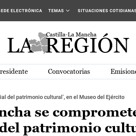
SEDE ELECTRÓNICA
TEMAS
SITUACIONES COTIDIANA
Presidente
Convocatorias
Emisione
ial del patrimonio cultural’, en el Museo del Ejército
ancha se compromet
 del patrimonio cult