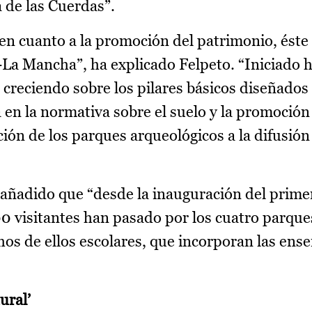
a de las Cuerdas”.
n cuanto a la promoción del patrimonio, éste e
-La Mancha”, ha explicado Felpeto. “Iniciado h
 creciendo sobre los pilares básicos diseñados
 en la normativa sobre el suelo y la promoción
ión de los parques arqueológicos a la difusión
 añadido que “desde la inauguración del primer
0 visitantes han pasado por los cuatro parque
os de ellos escolares, que incorporan las ens
ural’