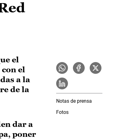
 Red
ue el
con el
das a la
re de la
Notas de prensa
Fotos
den dar a
pa, poner