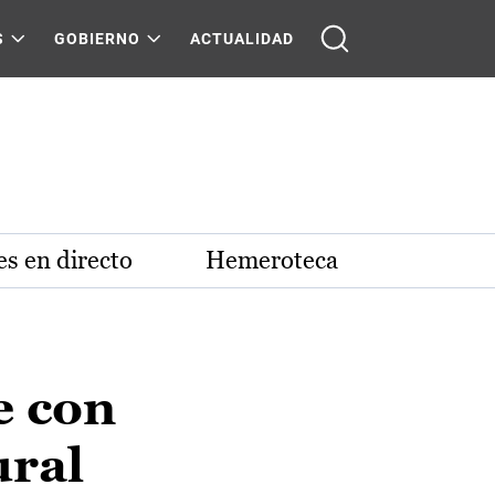
S
GOBIERNO
ACTUALIDAD
s en directo
Hemeroteca
e con
ural