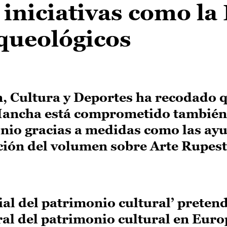
iniciativas como la
queológicos
, Cultura y Deportes ha recodado q
Mancha está comprometido también 
nio gracias a medidas como las ayu
ación del volumen sobre Arte Rupest
ial del patrimonio cultural’ preten
al del patrimonio cultural en Euro