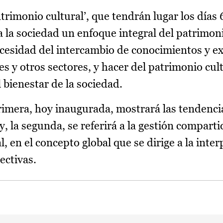
atrimonio cultural’, que tendrán lugar los días 
a la sociedad un enfoque integral del patrimoni
cesidad del intercambio de conocimientos y e
les y otros sectores, y hacer del patrimonio cul
 bienestar de la sociedad.
rimera, hoy inaugurada, mostrará las tendenci
y, la segunda, se referirá a la gestión comparti
, en el concepto global que se dirige a la inter
pectivas.