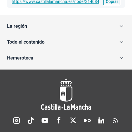
https://www.castillalamancha.es/node/314084
Copiar
La región
Todo el contenido
Hemeroteca
Redes sociales JCCM