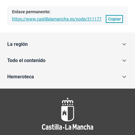
Enlace permanente:
https://www.castillalamancha.es/node/311177
Copiar
La región
Todo el contenido
Hemeroteca