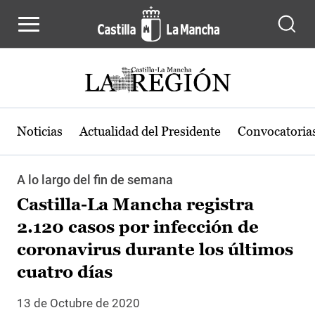
Pasar al contenido principal
Noticias
Actualidad del Presidente
Convocatoria
A lo largo del fin de semana
Castilla-La Mancha registra
2.120 casos por infección de
coronavirus durante los últimos
cuatro días
13 de Octubre de 2020