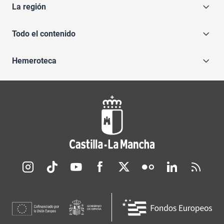
La región
Todo el contenido
Hemeroteca
Redes sociales JCCM