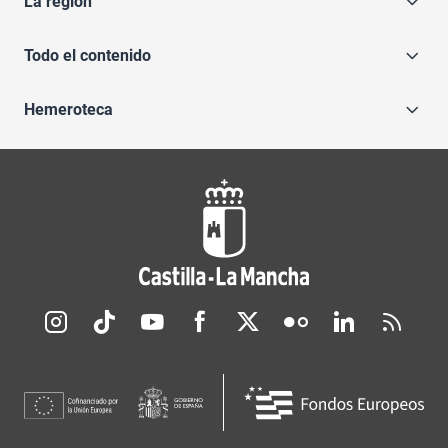
La región
Todo el contenido
Hemeroteca
Redes sociales JCCM