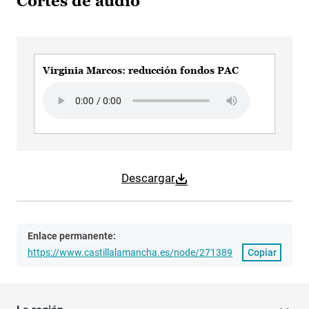
Cortes de audio
Virginia Marcos: reducción fondos PAC
Audio file
Descargar
Enlace permanente:
https://www.castillalamancha.es/node/271389
Copiar